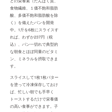
どの栄養素（たんぱく質、
食物繊維、１価不飽和脂肪
酸、多価不飽和脂肪酸を除
く）を備えたパンを開発
中。1斤を6枚にスライスす
れば、わずか237円（税
込）、パン一切れで典型的
な朝食とほぼ同量のビタミ
ン、ミネラルを摂取できま
す。
スライスして1枚1枚バター
を塗って冷凍保存しておけ
ば、忙しい朝でも手早く
トーストするだけで栄養価
の高い食事ができます。子