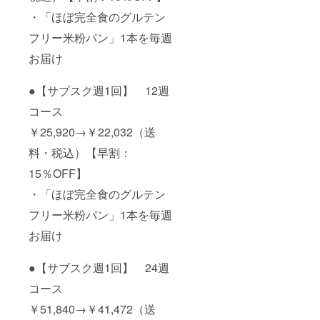
・「ほぼ完全食のグルテン
フリー米粉パン」1本を毎週
お届け
●【サブスク週1回】 12週
コース
￥25,920→￥22,032（送
料・税込）【早割：
15％OFF】
・「ほぼ完全食のグルテン
フリー米粉パン」1本を毎週
お届け
●【サブスク週1回】 24週
コース
￥51,840→￥41,472（送