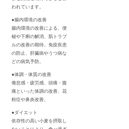
われています。
●腸内環境の改善
腸内環境の改善による、便
秘や下痢の解消、肌トラブ
ルの改善の期待。免疫疾患
の防止、肝臓病やうつ病な
どの病気予防。
●体調・体質の改善
倦怠感・疲労感、頭痛・腹
痛といった体調の改善、花
粉症や鼻炎改善。
●ダイエット
依存性の高い小麦を摂取し
ないことにより、食べ過ぎ