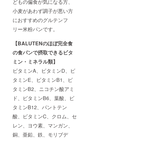
どもの偏食が気になる方、
小麦があわず調子が悪い方
におすすめのグルテンフ
リー米粉パンです。
【BALUTENのほぼ完全食
の食パンで摂取できるビタ
ミン・ミネラル類】
ビタミンA、ビタミンD、ビ
タミンE、ビタミンB1、ビ
タミンB2、ニコチン酸アミ
ド、ビタミンB6、葉酸、ビ
タミンB12、パントテン
酸、ビタミンC、クロム、セ
レン、ヨウ素、マンガン、
銅、亜鉛、鉄、モリブデ