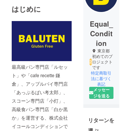
はじめに
Equal_
Condit
ion
東京都
初めてのプ
ロジェクト
最高級パン専門店「ルセッ
です
特定商取引
ト」や「cafe recette 鎌
法に基づく
倉」、アップルパイ専門店
表記
メッセー
「あっぷるぱい考太郎」、
ジを送る
スコーン専門店「小灯」、
高級食パン専門店「白か黒
か」を運営する、株式会社
リターンを
イコールコンディションで
選ぶ