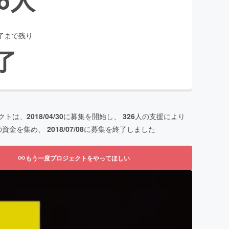
了まで残り
了
クトは、
2018/04/30
に募集を開始し、
326
人の支援により
の資金を集め、
2018/07/08
に募集を終了しました
もう一度プロジェクトをやってほしい