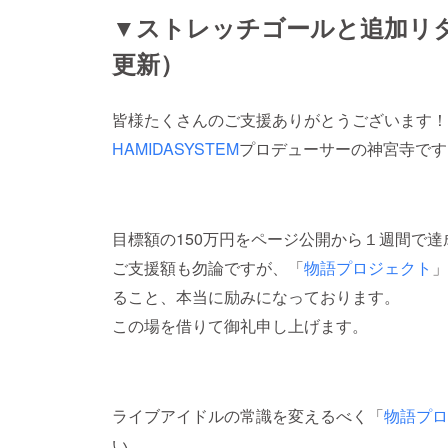
▼ストレッチゴールと追加リター
更新）
皆様たくさんのご支援ありがとうございます！
HAMIDASYSTEM
プロデューサーの神宮寺です
目標額の150万円をページ公開から１週間で
ご支援額も勿論ですが、「
物語プロジェクト
」
ること、本当に励みになっております。
この場を借りて御礼申し上げます。
ライブアイドルの常識を変えるべく「
物語プロ
い。