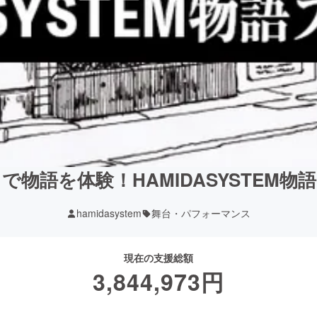
で物語を体験！HAMIDASYSTEM
hamidasystem
舞台・パフォーマンス
現在の支援総額
3,844,973
円