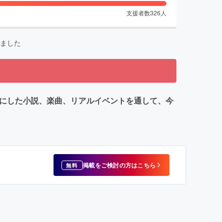
支援者数
326
人
ました
ーフにした小説、楽曲、リアルイベントを通して、今
掲載をご検討の方はこちら
無料