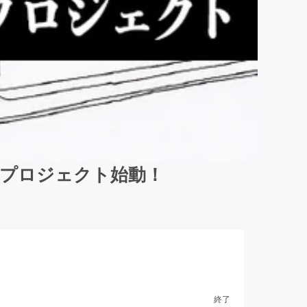
物語プロジェクト始動！
終了