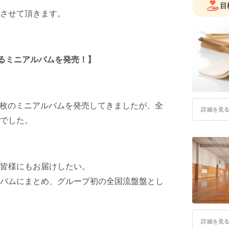
目
させて頂きます。
なるミニアルバムを発売！】
と２枚のミニアルバムを発売してきましたが、全
詳細を見
でした。
皆様にもお届けしたい。
バムにまとめ、グループ初の全国流盤盤とし
詳細を見