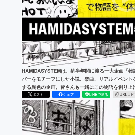
まちづくり・地域活性化
HAMIDASYSTEMは、約半年間に渡る一大企画
バーをモチーフにした小説、楽曲、リアルイベント
する異色の企画。皆さんも一緒にこの物語を創り上
ポスト
シェア
LINEで送る
URLコ