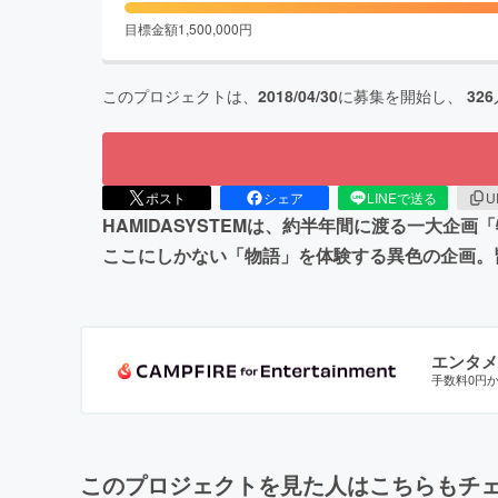
目標金額
1,500,000
円
このプロジェクトは、
2018/04/30
に募集を開始し、
326
ポスト
シェア
LINEで送る
U
HAMIDASYSTEMは、約半年間に渡る一大
ここにしかない「物語」を体験する異色の企画。
エンタメ
手数料0円
このプロジェクトを見た人はこちらもチ