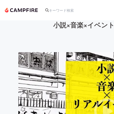
小説×音楽×イベント
人気のプロジェクト
アート・写真
テクノロジー・ガジェット
映像・映画
ビジネス・起業