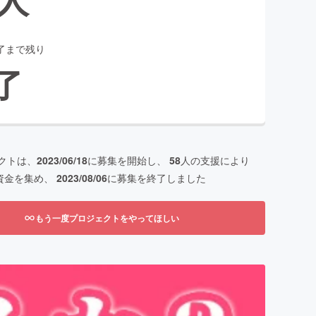
了まで残り
了
クトは、
2023/06/18
に募集を開始し、
58
人の支援により
資金を集め、
2023/08/06
に募集を終了しました
もう一度プロジェクトをやってほしい