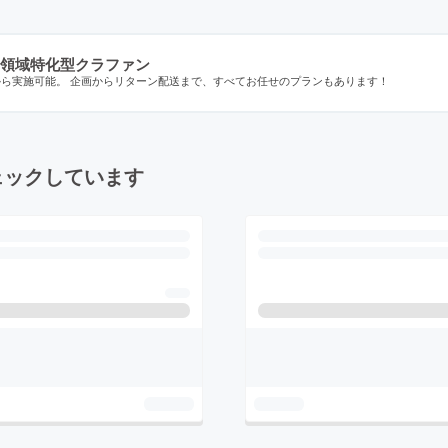
領域特化型クラファン
から実施可能。 企画からリターン配送まで、すべてお任せのプランもあります！
ェックしています