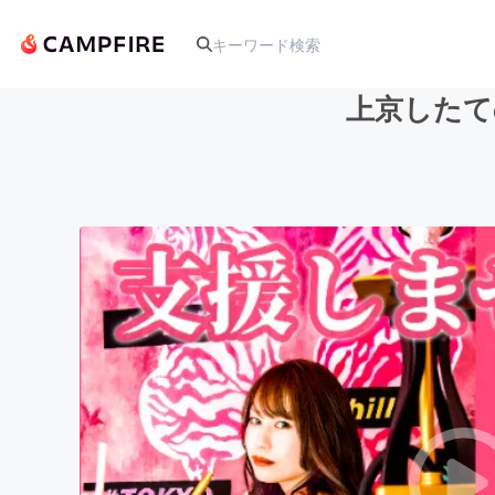
上京したての
人気のプロジェクト
アート・写真
テクノロジー・ガジェット
映像・映画
ビジネス・起業