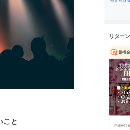
リターン
目標
いこと
詳細を見