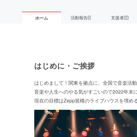
活動報告
支援者
ホーム
2
58
はじめに・ご挨拶
はじめまして！関東を拠点に、全国で音楽活動
音楽や人生へのやる気がすごいので2022年
現在の目標はZepp規模のライブハウスを埋め