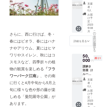
年12月
ム）制
ご応募
がグ
応募し
謎を入
支援
31日ま
作権 謎
いただ
レード
てくだ
者：
力して
でとさ
解き作
いた方
アップ
0人
さい！
応募し
せてい
家さん
は、敷
し、人
正解す
お届
てくだ
ただき
や目指
地内の
数無制
け予
るとリ
さい！
ます。
してい
定めた
定：
限で1
ターン
正解し
る中に
2023
出店ス
コート
がグ
た方
年08
は、実
ペース
をご利
レード
は、正
こ
月
際に脱
で3か月
の
用いた
さらに、西に行けば、冬・
アップ
解者の
リ
出ゲー
間いつ
タ
だけま
し、2枚
目印を
ー
ムの部
春にはビオラ、春にはハナ
でも出
ン
す。そ
詳細を見る
分追加
つけさ
を
屋を作
店して
選
のた
で計12
せてい
択
ナやアリウム、夏にはヒマ
りたい
いただ
す
め、家
枚分に
ただき
る
と考え
けま
族、友
なりま
ます。
ワリやスイレン、秋にはコ
50,
ている
す。
達集
す！ な
残り1
方も多
000
※「備考
まって
お、
円
スモスなど、四季折々の植
く見受
欄」に
利用す
メール
謎解き
けられ
解いた
るほど
物の観賞を楽しめる
「フラ
で引換
部屋（2
ます。
謎を入
お得に
コード
ルー
そこで
力して
ワーパーク江南」
、その南
なって
をお送
ム）制
REX
応募し
いま
りし、
支援
作権 謎
に行くと4月中旬から5月上
FIELD
てくだ
す。な
者：
ご来店
解き作
の一室
さい！
0人
お、
時に
旬に様々な色や形の藤が楽
家さん
を利用
正解す
メール
お届
メール
や目指
して1
れば、
け予
で整理
アドレ
しめる「曼陀羅寺公園」が
してい
ルーム
定：
半年間
番号を
スと引
る中に
2023
の謎解
にグ
お送り
き換え
あります。
年08
は、実
き部屋
レード
します
コード