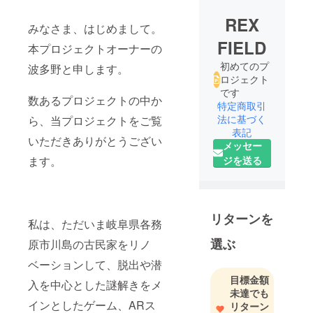
REX
みなさま、はじめまして。
FIELD
本プロジェクトオーナーの
初めてのプ
波多野と申します。
ロジェクト
です
数あるプロジェクトの中か
特定商取引
法に基づく
ら、当プロジェクトをご覧
表記
いただきありがとうござい
メッセー
ます。
ジを送る
リターンを
私は、ただいま岐阜県各務
選ぶ
原市川島の古民家をリノ
ベーションして、脱出や潜
目標金額
入を中心とした謎解きをメ
未達でも
インとしたゲーム、ARス
リターン