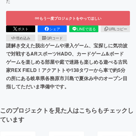
た
もう一度プロジェクトをやってほしい
ポスト
シェア
LINEで送る
URLコピー
埋め込み
QRコード
謎解き交えた脱出ゲームや潜入ゲーム、宝探しに気功波
で対戦するARスポーツHADO、カードゲーム&ボード
ゲームを楽しめる部屋や庭で迷路も楽しめる遊べる古民
家REX FIELD！アクアトトや138タワーから車で約5分
の所にある岐阜県各務原市川島で夏休み中のオープン目
指してただいま準備中です。
このプロジェクトを見た人はこちらもチェックし
ています