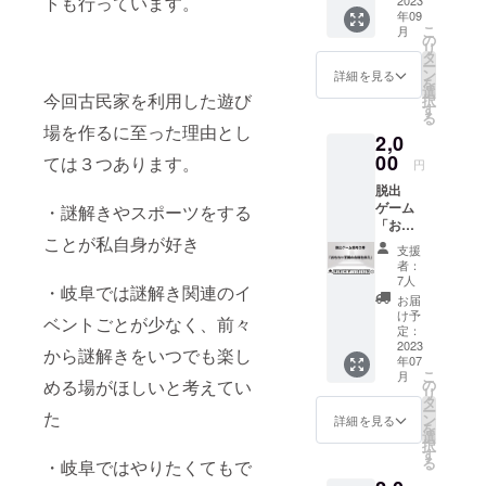
トも行っています。
た方に
2023
力して
年09
は「お
応募し
こ
月
礼メッ
てくだ
の
リ
セージ
さい！
タ
ー
②」と
正解す
ン
詳細を見る
を
謎問題
れば、
選
今回古民家を利用した遊び
択
をメー
次回以
す
る
ルで送
降の出
場を作るに至った理由とし
2,0
らせて
店も同
いただ
00
額でご
ては３つあります。
円
きま
利用で
脱出
す。 お
きま
ゲーム
・謎解きやスポーツをする
礼メッ
す。 有
「おも
セージ
効期限
ことが私自身が好き
ちゃ王
②では
は2023
支援
国の危
お礼
年12月
者：
機を救
メッ
31日ま
7人
・岐阜では謎解き関連のイ
え」前
セージ
でとさ
お届
売り券
①の謎
せてい
け予
ベントごとが少なく、前々
現在公
問題よ
定：
ただき
開予定
2023
り少し
ます。
から謎解きをいつでも楽し
年07
の脱出
難しめ
こ
月
ゲーム
に設定
める場がほしいと考えてい
の
リ
「おも
してい
タ
ー
た
ちゃ王
ます。
ン
詳細を見る
を
国の危
※「備考
選
択
機を救
欄」に
す
る
・岐阜ではやりたくてもで
え」は
解いた
2500円