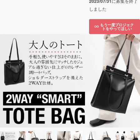
2023/07/31
に募集を終了
しました
もう一度プロジェク
トをやってほしい