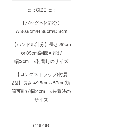
:::::: SIZE ::::::
【バッグ本体部分】
W:30.5cm/H:35cm/D:9cm
【ハンドル部分】長さ:30cm
or 35cm(調節可能) /
幅:2cm ※装着時のサイズ
【ロングストラップ(付属
品)】長さ:49.5cm～57cm(調
節可能) / 幅:4cm ※装着時の
サイズ
:::::: COLOR ::::::