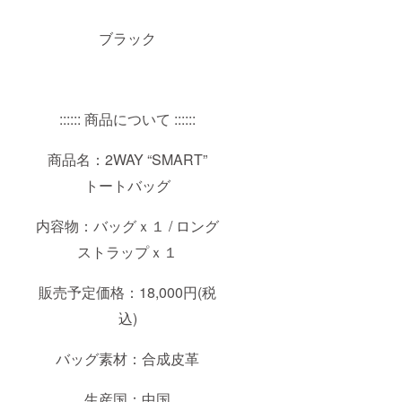
ブラック
:::::: 商品について ::::::
商品名：2WAY “SMART”
トートバッグ
内容物：バッグｘ１ / ロング
ストラップｘ１
販売予定価格：18,000円(税
込)
バッグ素材：合成皮革
生産国：中国