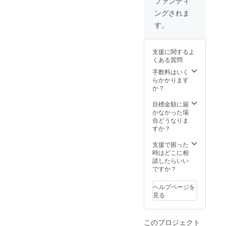
ファンディ
ングされま
す。
支援に関するよ
くある質問
手数料はいく
らかかります
か？
目標金額に届
かなかった場
合どうなりま
すか？
支援で困った
時はどこに相
談したらいい
ですか？
ヘルプページを
見る
このプロジェクト