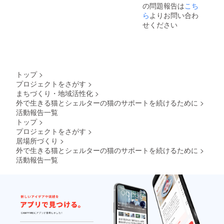
の問題報告は
こち
ら
よりお問い合わ
せください
トップ
>
プロジェクトをさがす
>
まちづくり・地域活性化
>
外で生きる猫とシェルターの猫のサポートを続けるために
>
活動報告一覧
トップ
>
プロジェクトをさがす
>
居場所づくり
>
外で生きる猫とシェルターの猫のサポートを続けるために
>
活動報告一覧