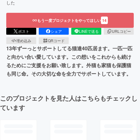
した
もう一度プロジェクトをやってほしい
14
ポスト
シェア
LINEで送る
URLコピー
埋め込み
QRコード
13年ずーっとサポートしてる猫達40匹居ます。一匹一匹
と向かい合い愛しています。この想いをこれからも続け
るためにご支援をお願い致します。外猫も家猫も保護猫
も同じ命。その大切な命を全力でサポートしています。
このプロジェクトを見た人はこちらもチェックし
ています