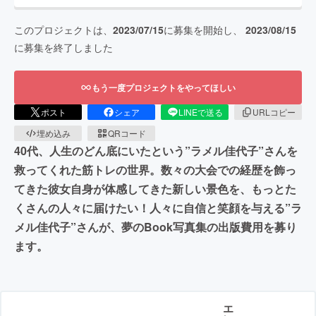
このプロジェクトは、
2023/07/15
に募集を開始し、
2023/08/15
に募集を終了しました
もう一度プロジェクトをやってほしい
ポスト
シェア
LINEで送る
URLコピー
埋め込み
QRコード
40代、人生のどん底にいたという”ラメル佳代子”さんを
救ってくれた筋トレの世界。数々の大会での経歴を飾っ
てきた彼女自身が体感してきた新しい景色を、もっとた
くさんの人々に届けたい！人々に自信と笑顔を与える”ラ
メル佳代子”さんが、夢のBook写真集の出版費用を募り
ます。
エ