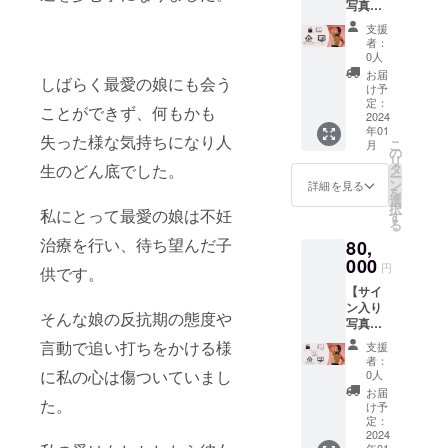
写真集
分程
ご本人
スのお
＋出張
度）を
とご自
間違い
支援
トレー
行いま
身のス
者：
がない
ニング
す。 ■
0人
マホで
ようお
指導(東
サイン
指定の
お届
願い致
しばらく最愛の娘にも会う
京在住
入り写
け予
アプリ
しま
女性限
定：
真集
をつ
す。
ことができず、何もかも
定60分)
2024
ご本人
かって
年01
または
の直筆
失った様な気持ちになり人
オンラ
こ
月
オンラ
の
サイン
インで
リ
イント
生のどん底でした。
タ
入り写
お話
ー
レーニ
ン
真集を
詳細を見る
（60分
を
ング指
選
１冊お
程度）
択
私にとって最愛の娘は不妊
導(120
す
送り致
ができ
る
分)＋ お
します
ます！
治療を行い、待ち望んだ子
80,
礼メッ
■お礼の
※リ
セージ
000
動画
ターン
円
供です。
動画】
ご本人
時期や
【サイ
サイン
が撮影
詳細に
ン入り
入り写
したお
ついて
そんな娘の反抗期の態度や
写真集
真集に
礼動画
は本文
＋出張
プラス
言動で追い打ちをかける様
■オンラ
も併せ
支援
トレー
して、
イント
者：
てご参
ニング
お礼の
に私の心は傷ついていまし
0人
レーニ
照下さ
指導(東
動画が
ング指
お届
い。 ※
た。
京在住
メール
け予
導（60
メール
女性限
で届き
定：
分程
アドレ
定60分)
2024
ます。
度）
スのお