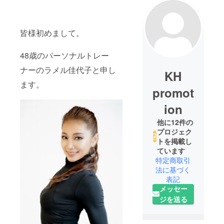
皆様初めまして。
48歳のパーソナルトレー
ナーのラメル佳代子と申し
KH
ます。
promot
ion
他に12件の
プロジェク
トを掲載し
ています
特定商取引
法に基づく
表記
メッセー
ジを送る