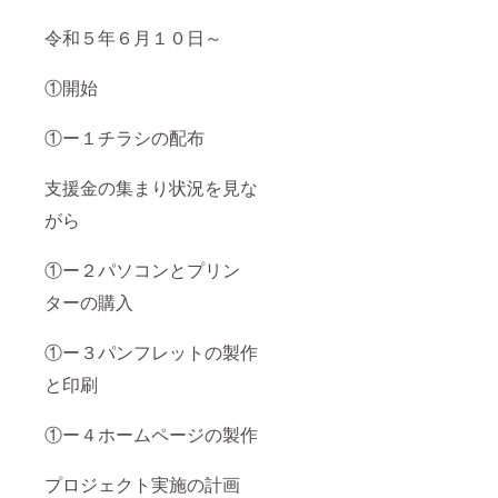
令和５年６月１０日～
①開始
①ー１チラシの配布
支援金の集まり状況を見な
がら
①ー２パソコンとプリン
ターの購入
①ー３パンフレットの製作
と印刷
①ー４ホームページの製作
プロジェクト実施の計画