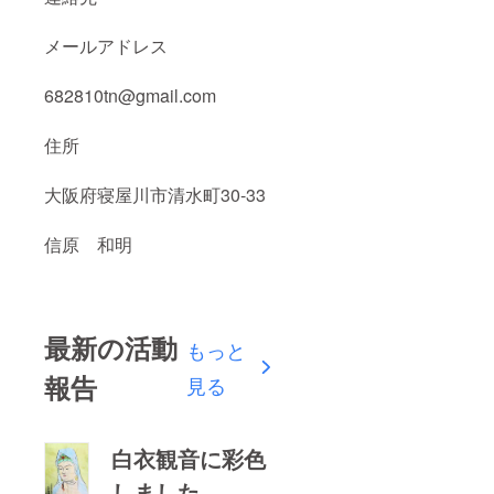
メールアドレス
682810tn@gmail.com
住所
大阪府寝屋川市清水町30-33
信原 和明
最新の活動
もっと
報告
見る
白衣観音に彩色
しました。