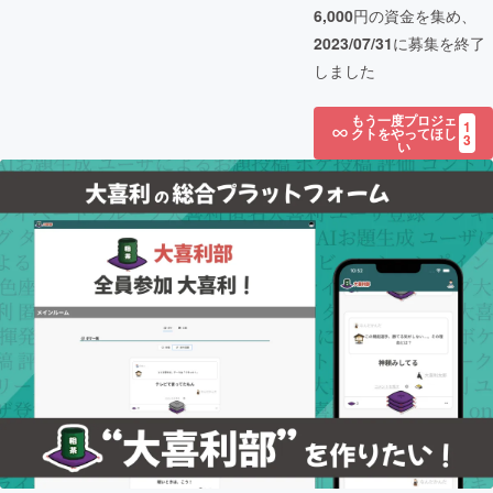
6,000
円の資金を集め、
2023/07/31
に募集を終了
しました
もう一度プロジェ
1
クトをやってほし
3
い