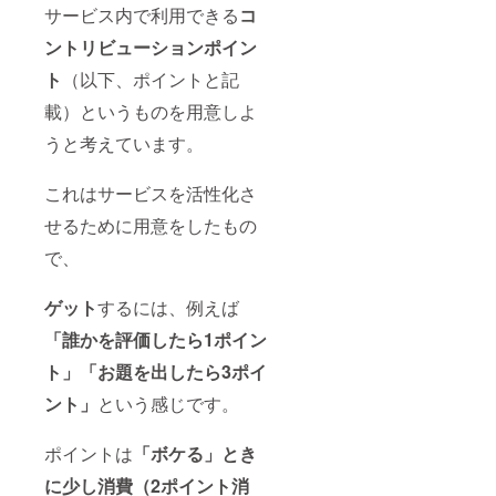
サービス内で利用できる
コ
ントリビューションポイン
ト
（以下、ポイントと記
載）というものを用意しよ
うと考えています。
これはサービスを活性化さ
せるために用意をしたもの
で、
ゲット
するには、例えば
「誰かを評価したら1ポイン
ト」「お題を出したら3ポイ
ント」
という感じです。
ポイントは
「ボケる」とき
に少し消費（2ポイント消