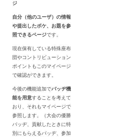
ジ
自分（他のユーザ）の情報
や提出したボケ、お題を参
照できるページ
です。
現在保有している特殊座布
団やコントリビューション
ポイントもこのマイページ
で確認ができます。
今後の機能追加で
バッヂ機
能を用意
することを考えて
おり、それもマイページで
参照します。（大会の優勝
バッヂ、貢献したときに特
別にもらえるバッヂ、参加