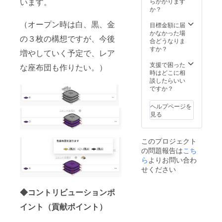
います。
らかかります
か？
（オープン時は白、黒、金
目標金額に届
かなかった場
の３枚の構想ですが、今後
合どうなりま
すか？
増やしていく予定で、レア
支援で困った
な座布団も作りたい。）
時はどこに相
談したらいい
ですか？
ヘルプページを
見る
このプロジェクト
の問題報告は
こち
ら
よりお問い合わ
せください
◆コントリビューションポ
イント（貢献ポイント）