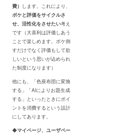
費）
します。これにより、
ボケと評価をサイクルさ
せ、活性化をさせたい
考え
です（大喜利は評価しあう
ことで楽しめます。ボケ倒
すだけでなく評価もして欲
しいという思いが込められ
た制度になります）
他にも、「色座布団に変換
する」「AIによりお題生成
する」といったときにポイ
ントを消費するという設計
にしてあります。
◆
マイページ、ユーザペー