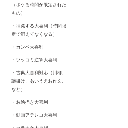
（ボケる時間が限定された
もの）
・揮発する大喜利（時間限
定で消えてなくなる）
・カンペ大喜利
・ツッコミ逆算大喜利
・古典大喜利対応（川柳、
謎掛け、あいうえお作文、
など）
・お絵描き大喜利
・動画アテレコ大喜利
・カラオケ大喜利