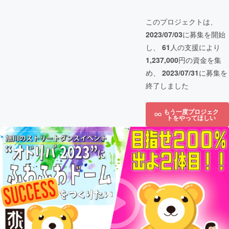
このプロジェクトは、
2023/07/03
に募集を開始
し、
61
人の支援により
1,237,000
円の資金を集
め、
2023/07/31
に募集を
終了しました
もう一度プロジェク
トをやってほしい