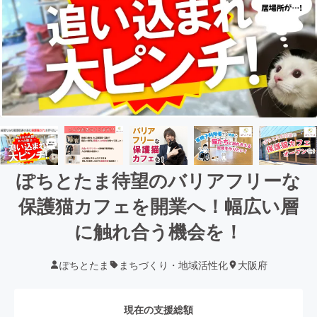
ぽちとたま待望のバリアフリーな
保護猫カフェを開業へ！幅広い層
に触れ合う機会を！
ぽちとたま
まちづくり・地域活性化
大阪府
現在の支援総額