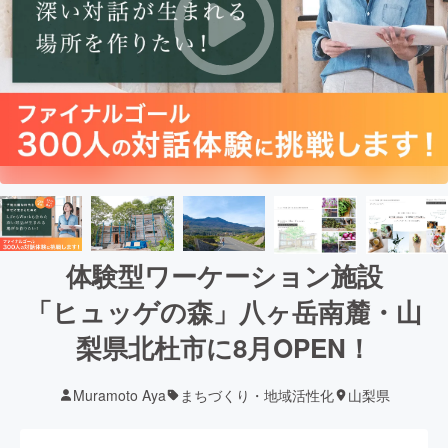
体験型ワーケーション施設
「ヒュッゲの森」八ヶ岳南麓・山
梨県北杜市に8月OPEN！
Muramoto Aya
まちづくり・地域活性化
山梨県