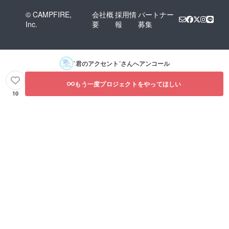
© CAMPFIRE,
会社概
採用情
パートナー
Inc.
要
報
募集
`君のアクセント´
さんへアンコール
もう一度プロジェクトをやってほしい
10