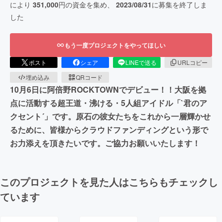
により
351,000
円の資金を集め、
2023/08/31
に募集を終了しま
した
もう一度プロジェクトをやってほしい
ポスト
シェア
LINEで送る
URLコピー
埋め込み
QRコード
10月6日に阿倍野ROCKTOWNでデビュー！！大阪を拠
点に活動する超王道・沸ける・5人組アイドル「`君のア
クセント´」です。原石の彼女たちをこれから一層輝かせ
るために、皆様からクラウドファンディングという形で
お力添えを頂きたいです。ご協力お願いいたします！
このプロジェクトを見た人はこちらもチェックし
ています