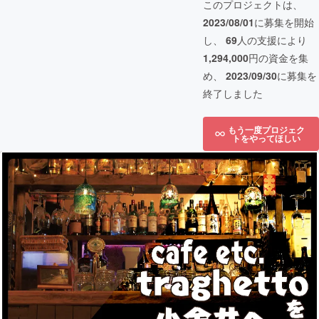
このプロジェクトは、
2023/08/01
に募集を開始
し、
69
人の支援により
1,294,000
円の資金を集
め、
2023/09/30
に募集を
終了しました
もう一度プロジェク
トをやってほしい