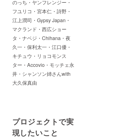
のっち・ヤンフレンジー・
フユリコ・宮本仁・詩野・
江上潤司・Gypsy Japan・
マクランド・西広ショー
タ・ナベジ・Chihana・夜
久一・保利太一・江口優・
キチュウ・リョコモンス
ター・Accovio・モッチェ永
井・シャンソン姉さんwith
大久保真由
プロジェクトで実
現したいこと