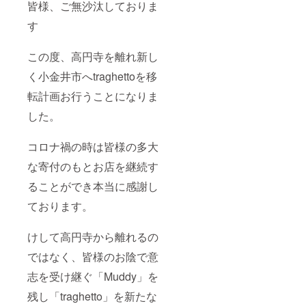
皆様、ご無沙汰しておりま
す
この度、高円寺を離れ新し
く小金井市へtraghettoを移
転計画お行うことになりま
した。
コロナ禍の時は皆様の多大
な寄付のもとお店を継続す
ることができ本当に感謝し
ております。
けして高円寺から離れるの
ではなく、皆様のお陰で意
志を受け継ぐ「Muddy」を
残し「traghetto」を新たな