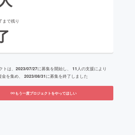
了まで残り
了
クトは、
2023/07/27
に募集を開始し、
11
人の支援により
資金を集め、
2023/08/31
に募集を終了しました
もう一度プロジェクトをやってほしい