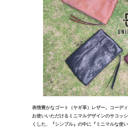
表情豊かなゴート（ヤギ革）レザー。
コーディ
お使いいただける
ミニマルデザインのサコッシ
くした、『シンプル』の中に『ミニマルな使い