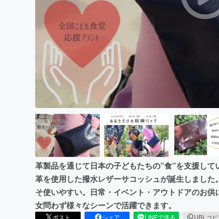
まちづくり・地域活性化
革製品を通じて日本の子どもたちの”食”を支援して
革を使用した撥水レザーサコッシュが誕生しました
そ使いやすい。日常・イベント・アウトドアのお供
女問わず様々なシーンで活躍できます。
ポスト
シェア
LINEで送る
URLコ