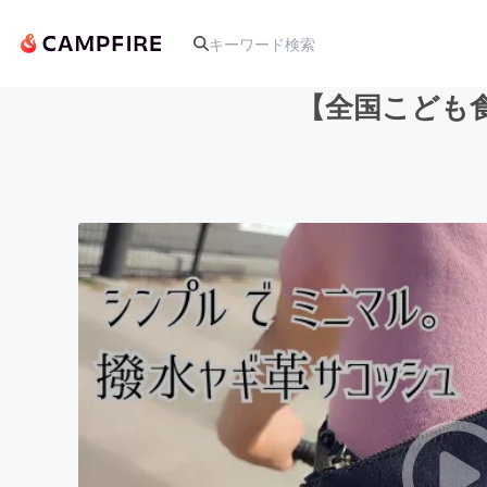
【全国こども
人気のプロジェクト
アート・写真
テクノロジー・ガジェット
映像・映画
ビジネス・起業