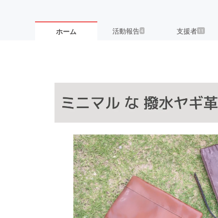
活動報告
支援者
ホーム
4
11