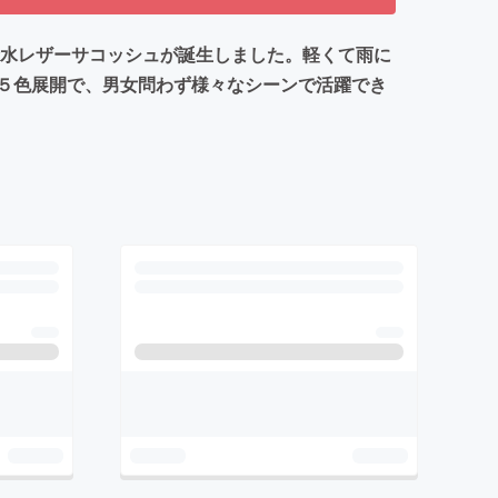
撥水レザーサコッシュが誕生しました。軽くて雨に
５色展開で、男女問わず様々なシーンで活躍でき