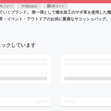
RLコピー
埋め込み
QRコード
していくブランド。 第一弾として撥水加工のヤギ革を使用した
常・イベント・アウトドアのお供に最適なサコッシュバッグ。
ェックしています