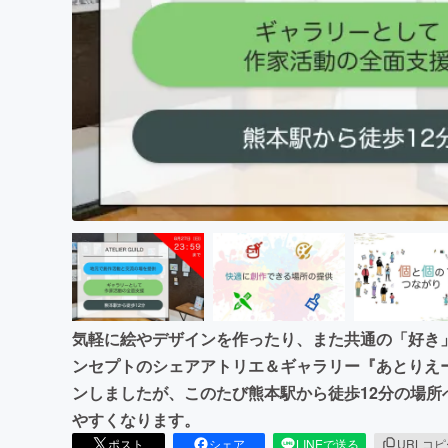
まちづくり・地域活性化
気軽に絵やデザインを作ったり、また共通の「好き
ンセプトのシェアアトリエ＆ギャラリー『あとりえー
ンしましたが、このたび熊本駅から徒歩12分の場
やすくなります。
ポスト
シェア
LINEで送る
URLコ