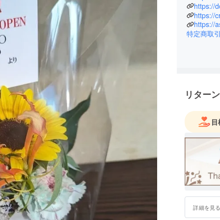
https://
https://
https://
特定商取
リターン
目
詳細を見