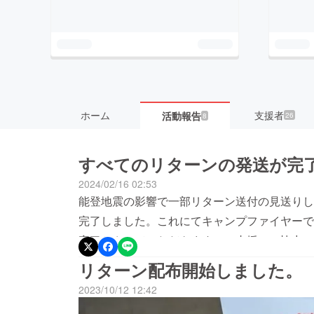
ホーム
支援者
活動報告
26
8
すべてのリターンの発送が完
2024/02/16 02:53
能登地震の影響で一部リターン送付の見送りし
完了しました。これにてキャンプファイヤーで
完了とさせていただきます。ご支援・ご協力い
ました。
リターン配布開始しました。
2023/10/12 12:42