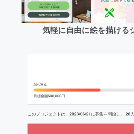
気軽に自由に絵を描ける
20
%達成
目標金額
600,000
円
このプロジェクトは、
2023/06/21
に募集を開始し、
26