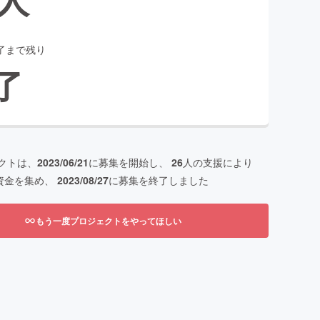
了まで残り
了
クトは、
2023/06/21
に募集を開始し、
26
人の支援により
資金を集め、
2023/08/27
に募集を終了しました
もう一度プロジェクトをやってほしい