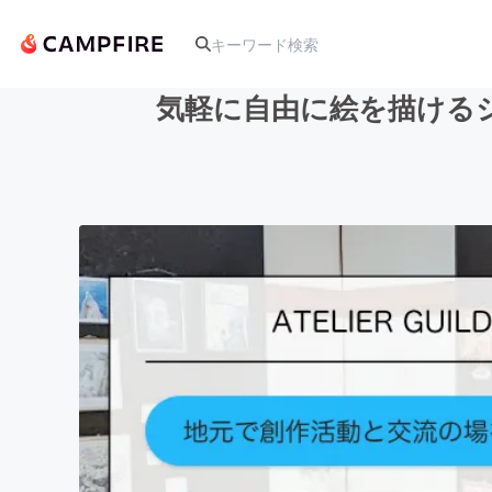
気軽に自由に絵を描ける
人気のプロジェクト
アート・写真
テクノロジー・ガジェット
映像・映画
ビジネス・起業