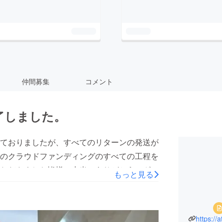
仲間募集
コメント
了しました。
ておりましたが、すべてのリターンの発送が
のクラウドファンディングのすべての工程を
ただきました皆様、本当にありがとうござい
もっと見る
https://a