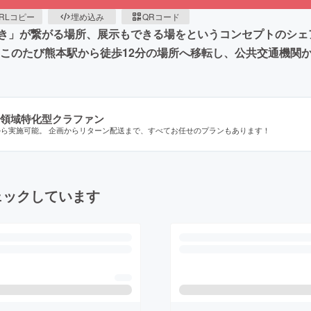
RLコピー
埋め込み
QRコード
き」が繋がる場所、展示もできる場をというコンセプトのシェ
、このたび熊本駅から徒歩12分の場所へ移転し、公共交通機関
領域特化型クラファン
から実施可能。 企画からリターン配送まで、すべてお任せのプランもあります！
ェックしています