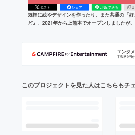
ポスト
シェア
LINEで送る
U
気軽に絵やデザインを作ったり、また共通の「好
ど』。2021年から上熊本でオープンしましたが
エンタメ
手数料0円
このプロジェクトを見た人はこちらもチ