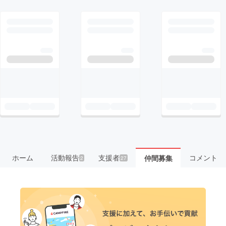
ホーム
活動報告
支援者
コメント
仲間募集
2
27