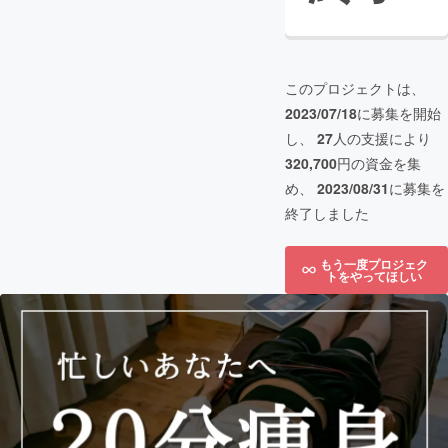
このプロジェクトは、
2023/07/18
に募集を開始
し、
27
人の支援により
320,700
円の資金を集
め、
2023/08/31
に募集を
終了しました
もう一度プロジェク
トをやってほしい