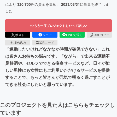
により
320,700
円の資金を集め、
2023/08/31
に募集を終了しま
した
もう一度プロジェクトをやってほしい
ポスト
シェア
LINEで送る
URLコピー
埋め込み
QRコード
「運動したいけれどなかなか時間が確保できない」これ
は皆さんお持ちの悩みです。「ながら」で出来る運動不
足解消や、セルフでできる痩身サービスなど、日々が忙
しい男性にも女性にもご利用いただけるサービスを提供
することで、もっと皆さんが元気で明るく過ごすことが
できる社会にしたいと思っています。
このプロジェクトを見た人はこちらもチェックし
ています