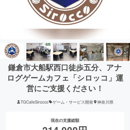
鎌倉市大船駅西口徒歩五分、アナ
ログゲームカフェ「シロッコ」運
営にご支援ください！
TGCafeSirocco
ゲーム・サービス開発
神奈川県
現在の支援総額
214,000
円