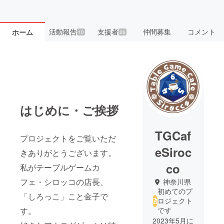
活動報告
支援者
仲間募集
コメント
ホーム
10
26
はじめに・ご挨拶
TGCaf
プロジェクトをご覧いただ
eSiroc
きありがとうございます。
co
私がテーブルゲームカ
フェ・シロッコの店長、
神奈川県
初めてのプ
「しろっこ」こと金子で
ロジェクト
す。
です
2023年5月に