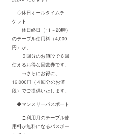
◇休日オールタイムチ
ケット
休日終日（11～23時）
のテーブル使用料（4,000
円）が、
５回分のお値段で６回
使えるお得な回数券です。
→さらにお得に、
16,000円（４回分のお値
段）でご提供いたします。
◆マンスリーパスポート
ご利用月のテーブル使
用料が無料になるパスポー