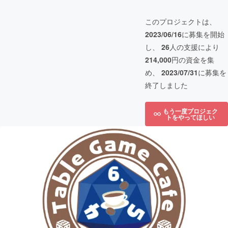
このプロジェクトは、
2023/06/16
に募集を開始
し、
26
人の支援により
214,000
円の資金を集
め、
2023/07/31
に募集を
終了しました
もう一度プロジェク
トをやってほしい