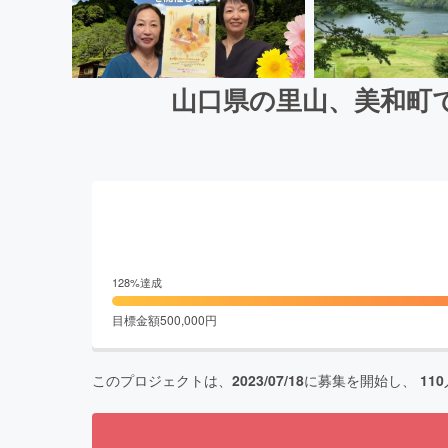
山口県の里山、美和町
128
%達成
目標金額
500,000
円
このプロジェクトは、
2023/07/18
に募集を開始し、
110