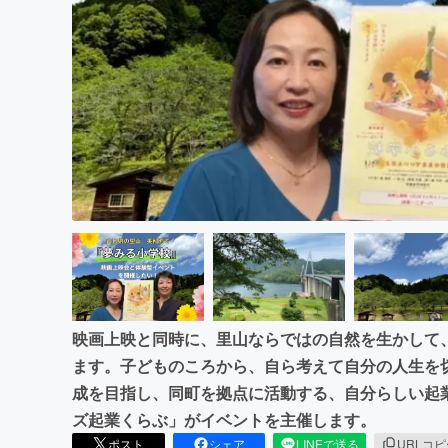
まちづくり・地域活性化
映画上映と同時に、里山ならではの自然を生かして
ます。子どものころから、自ら考えて自分の人生を
成を目指し、同町を拠点に活動する、自分らしい起
ズ起業くらぶ」がイベントを主催します。
ポスト
シェア
LINEで送る
URLコ