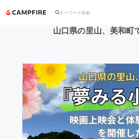
山口県の里山、美和町
人気のプロジェクト
アート・写真
テクノロジー・ガジェット
映像・映画
ビジネス・起業