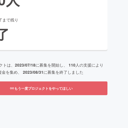
了まで残り
了
クトは、
2023/07/18
に募集を開始し、
110
人の支援により
資金を集め、
2023/08/31
に募集を終了しました
もう一度プロジェクトをやってほしい