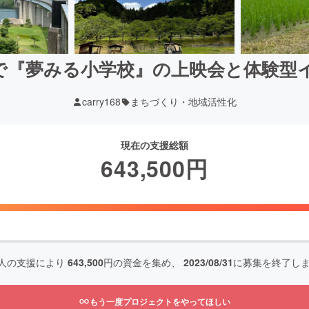
で『夢みる小学校』の上映会と体験型
carry168
まちづくり・地域活性化
現在の支援総額
643,500
円
人の支援により
643,500
円の資金を集め、
2023/08/31
に募集を終了し
もう一度プロジェクトをやってほしい