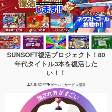
SUNSOFT復活プロジェクト！80
年代タイトル3本を復活した
い！！
SUNSOFT
ゲーム・サービス開発
現在の支援総額
21,250,799
円