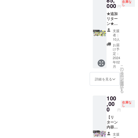
85,
クネー
デザイ
プルア
・
つは必
複製原
ます。
在庫な
択して
ンソフ
000
ム可）
ンTシャ
イラン
SUNSO
し
ずご記
画イラ
円
※「サウ
いただ
ト大全
をご記
ツ ・お
ド」ス
FTヒス
入くだ
スト
ンドト
けま
★追加
（仮）
入くだ
礼メッ
テッ
トリー
さい。
キャン
ラッ
す。 ※
リター
』 ・
さい。
セージ
カー ・
本『サ
いずれ
バス
ク」
クリア
ン★
トート
・日本
【備考
ゲーム
ンソフ
か一方
アート
は、
ファイ
【リ
バッグ
語表
欄にご
本体：
ト クロ
を省略
の詳細
支援
「Stea
ルの詳
ターン
・ゲー
記： ・
記入い
DLコー
ニク
された
者：
は「リ
m版 DL
細は
内容】
ム内ク
アル
ただく
ド x 1点
ル』 ・
10人
場合、
ターン
キー」
「リ
・
レジッ
ファ
内容】
［一般
トート
弊社が
お届
プラン
または
ターン
SUNSO
トにお
ベット
①：
販売予
バッグ
け予
推奨す
のご紹
「ファ
プラン
FTデザ
名前掲
定：
表記：
ゲーム
定価
・ゲー
る表記
介」を
イルス
のご紹
イナー
2024
載
日本語
内に表
格：
ム内ク
で補完
ご覧く
トレー
介」を
年02
描き下
（中）
表記／
示する
1,100
レジッ
いたし
ださ
ジから
こ
ご覧く
月
ろしイ
（※①）
の
アル
お名前
円］ ・
トにお
ます。 -
い。 ※
ダウン
リ
ださ
ラスト
・
タ
ファ
（ニッ
サウン
名前掲
-----------
サンソ
ロー
ー
い。 ※T
・サン
「リッ
ン
ベット
クネー
ドト
載
詳細を見る
-----------
フト会
ド」の
を
シャツ
ソフト
プルア
選
表記の
ム可）
ラック
（大）
-----------
員証の
どちら
択
の詳細
会員証
イラン
す
少なく
をご記
［一般
（※①）
-----------
詳細は
かを選
る
は「リ
・
ド」ス
とも１
入くだ
販売予
・
-------- ※
「リ
択して
ターン
100
SUNSO
テッ
つは必
さい。
定価
「リッ
複製原
ターン
いただ
プラン
FTヒス
,00
カー ・
在庫な
ずご記
・日本
格：未
プルア
画イラ
プラン
けま
のご紹
し
トリー
ゲーム
0
入くだ
語表
定］ ・
イラン
スト
のご紹
円
す。 ※
介」を
本『サ
本体：
さい。
記： ・
PC・ス
ド」ス
キャン
介」を
クリア
ご覧く
ンソフ
【リ
DLコー
いずれ
アル
マホ用
テッ
バス
ご覧く
ファイ
ださ
ト クロ
ターン
ド x 1点
か一方
ファ
壁紙 ・
カー ・
アート
ださ
ルの詳
い。
ニク
内容】
［一般
を省略
ベット
クリア
ゲーム
の詳細
い。
細は
ル』 ・
・もり
販売予
された
表記：
ファイ
本体：
は「リ
※「ゲー
支援
「リ
トート
けん先
定価