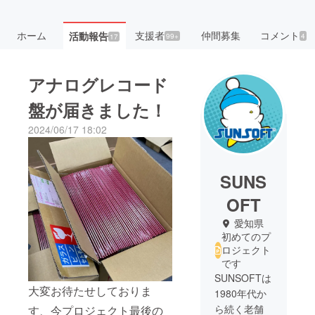
ホーム
支援者
仲間募集
コメント
活動報告
99+
4
17
アナログレコード
盤が届きました！
2024/06/17 18:02
SUNS
OFT
愛知県
初めてのプ
ロジェクト
です
SUNSOFTは
大変お待たせしておりま
1980年代か
ら続く老舗
す、今プロジェクト最後の