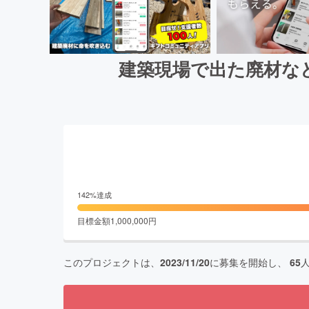
建築現場で出た廃材な
142
%達成
目標金額
1,000,000
円
このプロジェクトは、
2023/11/20
に募集を開始し、
65