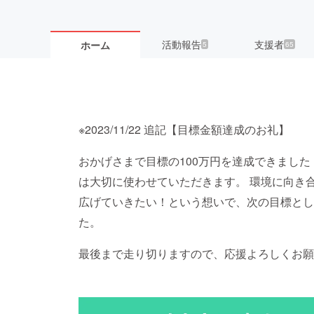
活動報告
支援者
ホーム
5
65
※2023/11/22 追記【目標金額達成のお礼】
おかげさまで目標の100万円を達成できました
は大切に使わせていただきます。 環境に向き
広げていきたい！という想いで、次の目標とし
た。
最後まで走り切りますので、応援よろしくお願