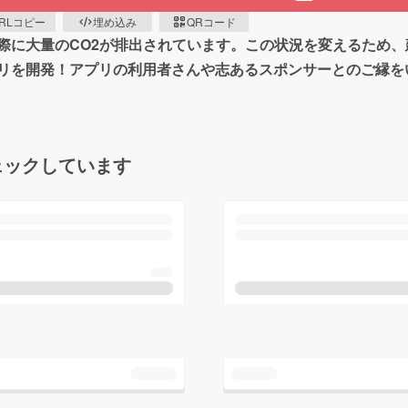
RLコピー
埋め込み
QRコード
際に大量のCO2が排出されています。この状況を変えるため、
リを開発！アプリの利用者さんや志あるスポンサーとのご縁を
ェックしています