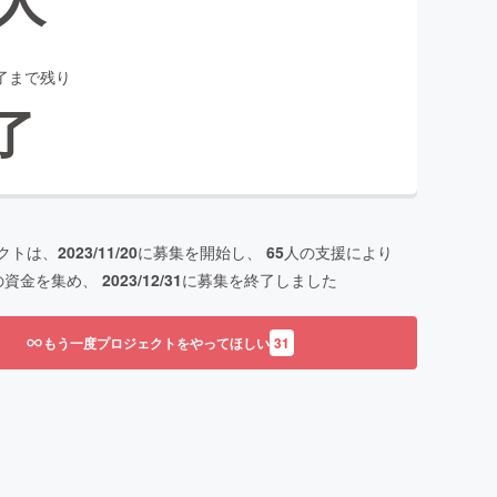
了まで残り
了
クトは、
2023/11/20
に募集を開始し、
65
人の支援により
の資金を集め、
2023/12/31
に募集を終了しました
もう一度プロジェクトをやってほしい
31