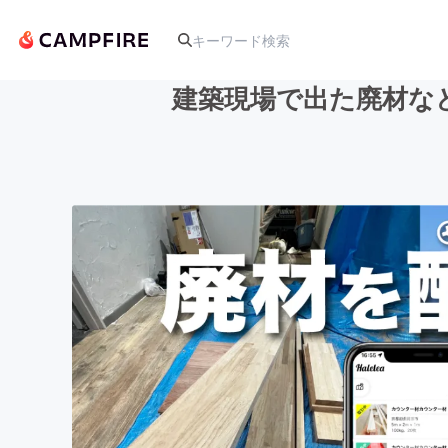
建築現場で出た廃材な
人気のプロジェクト
アート・写真
テクノロジー・ガジェット
映像・映画
ビジネス・起業