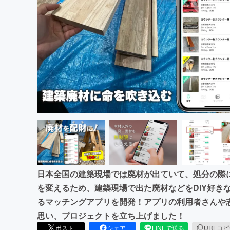
まちづくり・地域活性化
日本全国の建築現場では廃材が出ていて、処分の際に
を変えるため、建築現場で出た廃材などをDIY好き
るマッチングアプリを開発！アプリの利用者さんや
思い、プロジェクトを立ち上げました！
ポスト
シェア
LINEで送る
URLコ