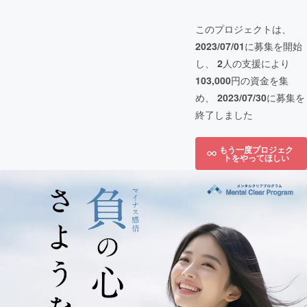
このプロジェクトは、
2023/07/01
に募集を開始
し、
2
人の支援により
103,000
円の資金を集
め、
2023/07/30
に募集を
終了しました
もう一度プロジェク
トをやってほしい