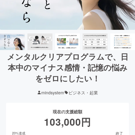
メンタルクリアプログラムで、日
本中のマイナス感情・記憶の悩み
をゼロにしたい！
mindsystem
ビジネス・起業
現在の支援総額
103,000
円
終了
20
%達成