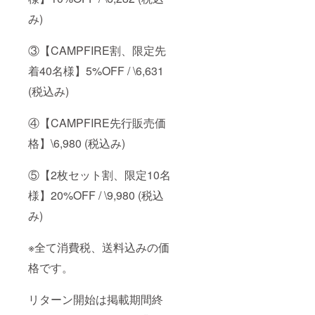
み)
③【CAMPFIRE割、限定先
着40名様】5%OFF / \6,631
(税込み)
④【CAMPFIRE先行販売価
格】\6,980 (税込み)
⑤【2枚セット割、限定10名
様】20%OFF / \9,980 (税込
み)
※全て消費税、送料込みの価
格です。
リターン開始は掲載期間終