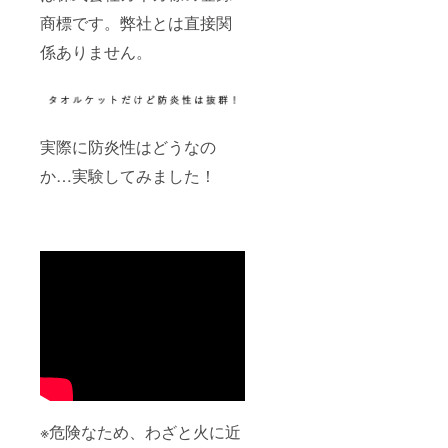
商標です。弊社とは直接関
係ありません。
実際に防炎性はどうなの
か…実験してみました！
※危険なため、わざと火に近