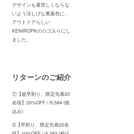
デザインも暑苦しくならな
いよう涼しげな裏葉色に、
アウトドアらしい
KENIROPKのロゴ入りにし
ました。
リターンのご紹介
①【超早割り、限定先着20
名様】20%OFF / \5,584 (税
込み)
➁【早割り、限定先着20名
様】10%OFF / \6,282 (税込