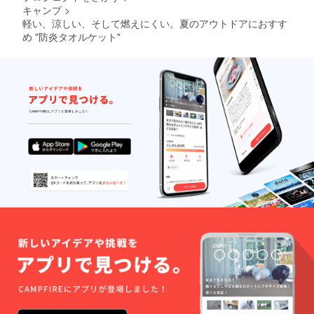
キャンプ
>
軽い、涼しい、そして燃えにくい。夏のアウトドアにおすす
め "防炎タオルケット"