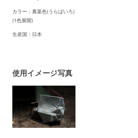
カラー：裏葉色(うらばいろ)
(1色展開)
生産国：日本
使用イメージ写真