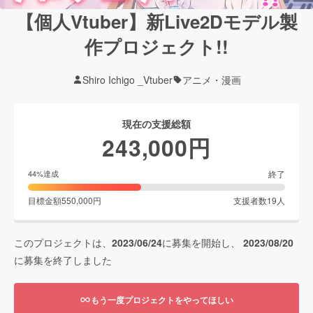
【個人Vtuber】新Live2Dモデル製
作プロジェクト!!
Shiro Ichigo _Vtuber
アニメ・漫画
現在の支援総額
243,000
円
終了
44
%達成
目標金額
550,000
円
支援者数
19
人
このプロジェクトは、
2023/06/24
に募集を開始し、
2023/08/20
に募集を終了しました
もう一度プロジェクトをやってほしい