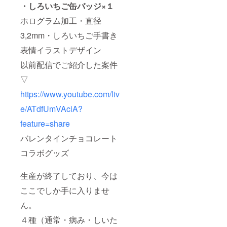
・しろいちご缶バッジ×１
ホログラム加工・直径
3,2mm・しろいちご手書き
表情イラストデザイン
以前配信でご紹介した案件
▽
https://www.youtube.com/liv
e/ATdfUmVAciA?
feature=share
バレンタインチョコレート
コラボグッズ
生産が終了しており、今は
ここでしか手に入りませ
ん。
４種（通常・病み・しいた