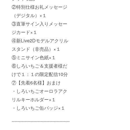
②特別仕様お礼メッセージ
（デジタル）×１
③直筆サイン入りメッセー
ジカード×１
④新Live2Dモデルアクリル
スタンド（非売品）×１
⑤ミニサイン色紙×１
⑥しろいちご＆支援者様だ
けで１：１の限定配信10分
⑦【先着6名様】おまけ
・しろいちごオーロラアク
リルキーホルダー×１
・しろいちご缶バッジ×１
----------------------------------------