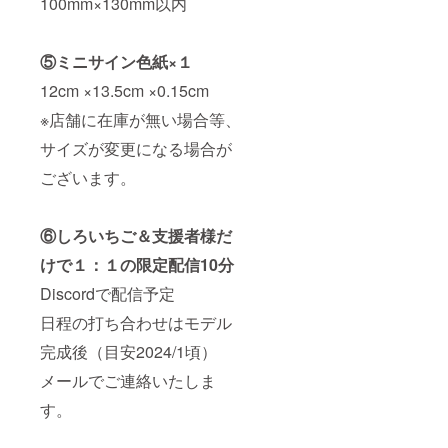
100mm×130mm以内
⑤ミニサイン色紙×１
12cm ×13.5cm ×0.15cm
※店舗に在庫が無い場合等、
サイズが変更になる場合が
ございます。
⑥しろいちご＆支援者様だ
けで１：１の限定配信10分
Discordで配信予定
日程の打ち合わせはモデル
完成後（目安2024/1頃）
メールでご連絡いたしま
す。