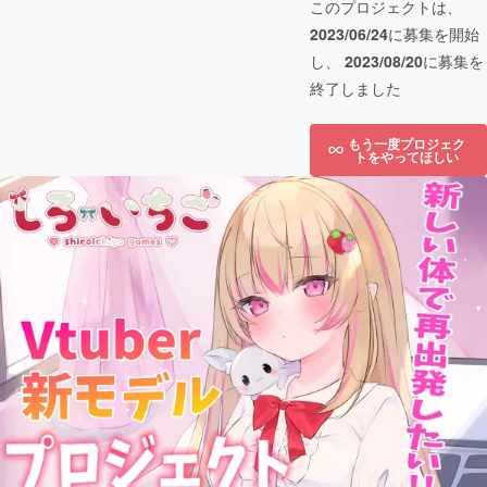
このプロジェクトは、
2023/06/24
に募集を開始
し、
2023/08/20
に募集を
終了しました
もう一度プロジェク
トをやってほしい