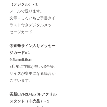
（デジタル）×１
メールで送ります。
文章＋しろいちご手書きイ
ラスト付きデジタルメッ
セージカード
③直筆サイン入りメッセー
ジカード×１
9.5cm×5.5cm
※店舗に在庫が無い場合等、
サイズが変更になる場合が
ございます。
④新Live2Dモデルアクリル
スタンド（非売品）×１