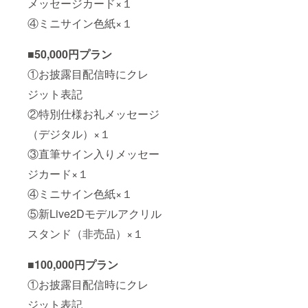
メッセージカード×１
④ミニサイン色紙×１
■50,000円プラン
①お披露目配信時にクレ
ジット表記
②特別仕様お礼メッセージ
（デジタル）×１
③直筆サイン入りメッセー
ジカード×１
④ミニサイン色紙×１
⑤新Live2Dモデルアクリル
スタンド（非売品）×１
■100,000円プラン
①お披露目配信時にクレ
ジット表記