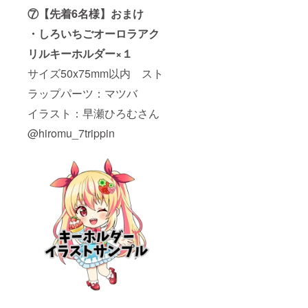
⑦【先着6名様】おまけ
・しろいちごオーロラアク
リルキーホルダー×１
サイズ50x75mm以内 スト
ラップパーツ：マツバ
イラスト：早瀬ひろむさん
@hiromu_7trippin