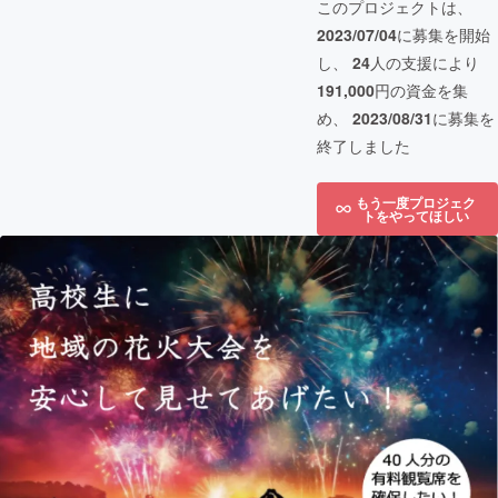
このプロジェクトは、
2023/07/04
に募集を開始
し、
24
人の支援により
191,000
円の資金を集
め、
2023/08/31
に募集を
終了しました
もう一度プロジェク
トをやってほしい