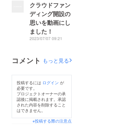
クラウドファン
徒たちが参加するイベ
ディング開設の
ント費用として活用さ
思いを動画にし
せていただきます。
ました！
2023/07/07 09:21
もっと見る
コメント
もっと見る
投稿するには
ログイン
が
必要です。
プロジェクトオーナーの承
認後に掲載されます。承認
された内容を削除すること
はできません。
※投稿する際の注意点