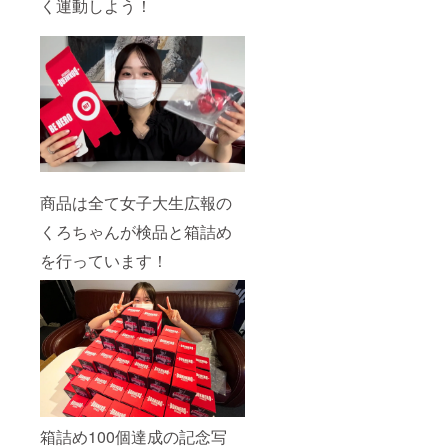
く運動しよう！
商品は全て女子大生広報の
くろちゃんが検品と箱詰め
を行っています！
箱詰め100個達成の記念写