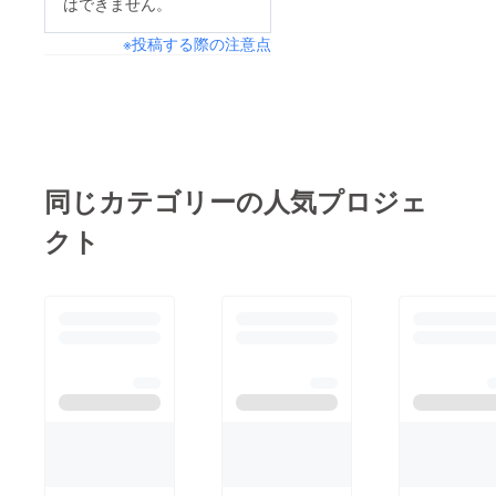
はできません。
※投稿する際の注意点
同じカテゴリーの人気プロジェ
クト