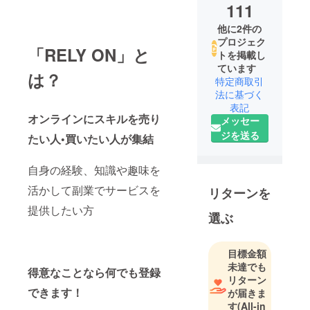
111
他に2件の
プロジェク
「RELY ON」と
トを掲載し
ています
は？
特定商取引
法に基づく
表記
オンラインにスキルを売り
メッセー
ジを送る
たい人•買いたい人が集結
自身の経験、知識や趣味を
活かして副業でサービスを
リターンを
提供したい方
選ぶ
目標金額
未達でも
得意なことなら何でも登録
リターン
できます！
が届きま
す
(All-in