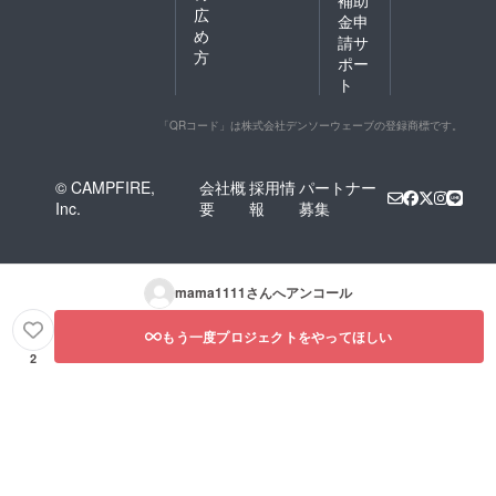
広
金申
め
請サ
方
ポー
ト
「QRコード」は株式会社デンソーウェーブの登録商標です。
© CAMPFIRE,
会社概
採用情
パートナー
Inc.
要
報
募集
mama1111
さんへアンコール
もう一度プロジェクトをやってほしい
2