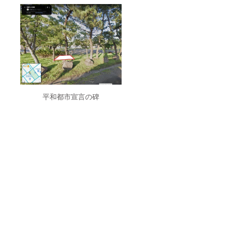
平和都市宣言の碑