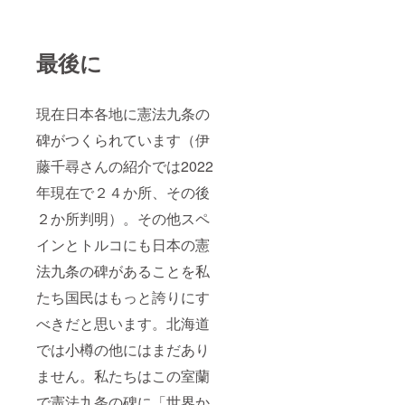
最後に
現在日本各地に憲法九条の
碑がつくられています（伊
藤千尋さんの紹介では2022
年現在で２４か所、その後
２か所判明）。その他スペ
インとトルコにも日本の憲
法九条の碑があることを私
たち国民はもっと誇りにす
べきだと思います。北海道
では小樽の他にはまだあり
ません。私たちはこの室蘭
で憲法九条の碑に「世界か