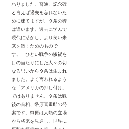
わりました。普通、記念碑
と言えば過去を忘れないた
めに建てますが、９条の碑
は違います。過去に学んで
現代に活かし、より良い未
来を築くためのもので
す。 ひどい戦争の惨禍を
目の当たりにした人々の切
なる思いから９条は生まれ
ました。よく言われるよう
な「アメリカの押し付け」
ではありません。９条は戦
後の首相、幣原喜重郎の発
案です。幣原は人類の立場
から将来を見通し、世界に