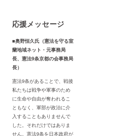
応援メッセージ
■奥野恒久氏（憲法を守る室
蘭地域ネット・元事務局
長、憲法9条京都の会事務局
長）
憲法9条があることで、戦後
私たちは戦争や軍事のため
に生命や自由が奪われるこ
ともなく、軍部が政治に介
入することもありませんで
した。それだけではありま
せん。憲法9条を日本政府が