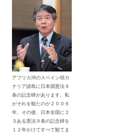
アフリカ沖のスペイン領カ
ナリア諸島に日本国憲法９
条の記念碑があります。私
がそれを観たのが２００６
年。その後、日本全国に２
３ある憲法９条の記念碑を
１２年かけてすべて観てま