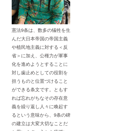
憲法9条は、数多の犠牲を生
んだ大日本帝国の帝国主義
や植民地主義に対する＜反
省＞に加え、公権力が軍事
化を進めようとすることに
対し歯止めとしての役割を
担うものと位置づけること
ができる条文です。ともす
れば忘れがちなその存在意
義を繰り返し人々に喚起す
るという意味から、9条の碑
の建立は大変大切なことだ