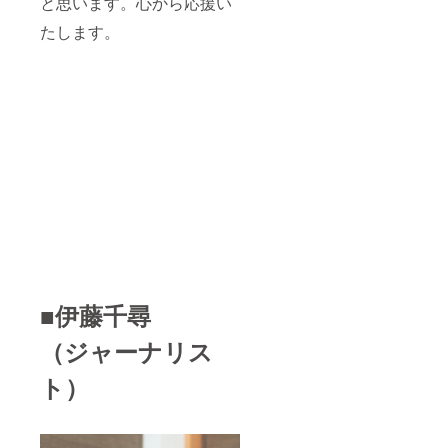
と思います。心から応援い
たします。
■伊藤千尋
（ジャーナリス
ト）