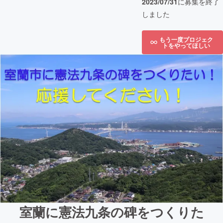
2023/07/31
に募集を終了
しました
もう一度プロジェク
トをやってほしい
室蘭に憲法九条の碑をつくりた