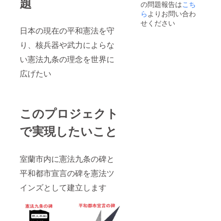
題
の問題報告は
こち
ら
よりお問い合わ
せください
日本の現在の平和憲法を守
り、核兵器や武力によらな
い憲法九条の理念を世界に
広げたい
このプロジェクト
で実現したいこと
室蘭市内に憲法九条の碑と
平和都市宣言の碑を憲法ツ
インズとして建立します