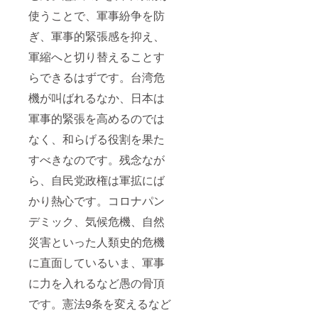
使うことで、軍事紛争を防
ぎ、軍事的緊張感を抑え、
軍縮へと切り替えることす
らできるはずです。台湾危
機が叫ばれるなか、日本は
軍事的緊張を高めるのでは
なく、和らげる役割を果た
すべきなのです。残念なが
ら、自民党政権は軍拡にば
かり熱心です。コロナパン
デミック、気候危機、自然
災害といった人類史的危機
に直面しているいま、軍事
に力を入れるなど愚の骨頂
です。憲法9条を変えるなど