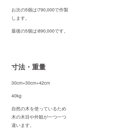
お次の5個は\790,000で作製
します。
最後の5個は\890,000です。
寸法・重量
30cm×30cm×42cm
40kg
自然の木を使っているため
木の木目や外観が一つ一つ
違います。