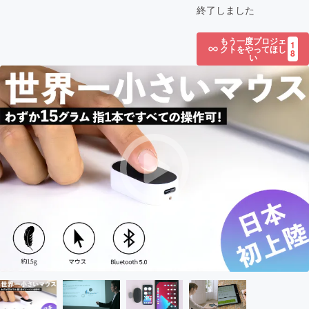
終了しました
もう一度プロジェ
1
クトをやってほし
8
い