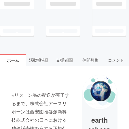
活動報告
支援者
仲間募集
コメント
ホーム
2
10
※リターン品の配送が完了す
るまで、株式会社アースリ
ボーンは西安図唯谷創新科
earth
技株式会社の日本における
独占販売権を有する正規代