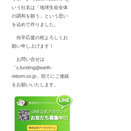
いう社名は「地球生命全体
の調和を願う」という思い
を込めて作りました。
何卒応援の程よろしくお
願い申し上げます！
お問い合せは
「c.funding@earth-
reborn.co.jp」宛てにご連絡
をお願いいたします。