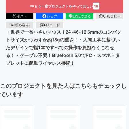
もう一度プロジェクトをやってほしい
18
ポスト
シェア
LINEで送る
URLコピー
埋め込み
QRコード
・世界で一番小さいマウス！24×46×12.6mmのコンパク
トサイズかつわずか約15gの重さ！・人間工学に基づい
たデザインで指1本ですべての操作を負担なくこなせ
る！・ケーブル不要！Bluetooth 5.0でPC・スマホ・タ
ブレットに簡単ワイヤレス接続！
このプロジェクトを見た人はこちらもチェックし
ています