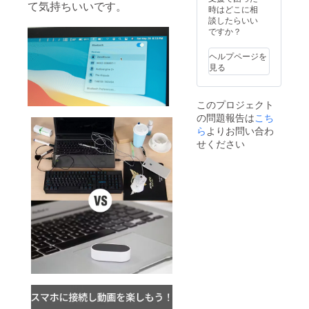
て気持ちいいです。
時はどこに相
談したらいい
ですか？
ヘルプページを
見る
このプロジェクト
の問題報告は
こち
ら
よりお問い合わ
せください