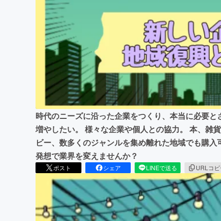
まちづくり・地域活性化
時代のニーズに沿った企業をつくり、本当に必要と
増やしたい。 様々な企業や個人との協力。 本、雑
ビー、数多くのジャンルを集め離れた地域でも購入
発想で業界を変えませんか？
ポスト
シェア
LINEで送る
URLコ