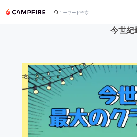
今世紀
人気のプロジェクト
アート・写真
テクノロジー・ガジェット
映像・映画
ビジネス・起業