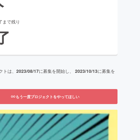
了まで残り
了
クトは、
2023/08/17
に募集を開始し、
2023/10/13
に募集を
もう一度プロジェクトをやってほしい