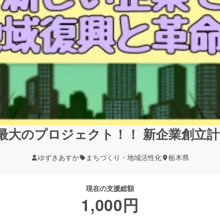
最大のプロジェクト！！ 新企業創立計画 
ゆずきあすか
まちづくり・地域活性化
栃木県
現在の支援総額
1,000
円