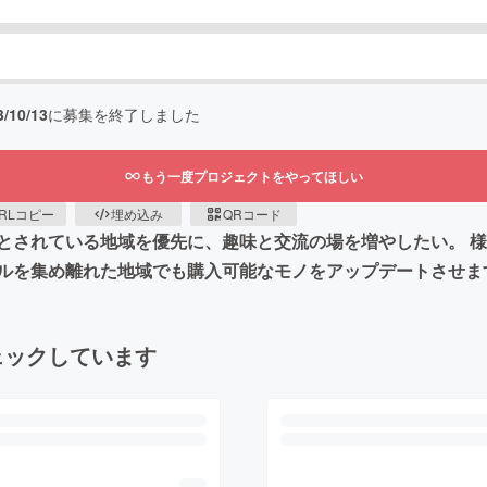
3/10/13
に募集を終了しました
もう一度プロジェクトをやってほしい
RLコピー
埋め込み
QRコード
とされている地域を優先に、趣味と交流の場を増やしたい。 様
ルを集め離れた地域でも購入可能なモノをアップデートさせま
ェックしています