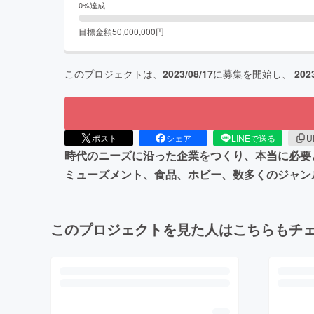
0
%達成
目標金額
50,000,000
円
このプロジェクトは、
2023/08/17
に募集を開始し、
202
ポスト
シェア
LINEで送る
U
時代のニーズに沿った企業をつくり、本当に必要
ミューズメント、食品、ホビー、数多くのジャン
このプロジェクトを見た人はこちらもチ