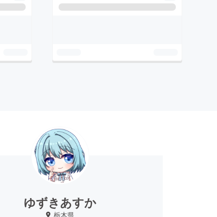
ゆずきあすか
栃木県