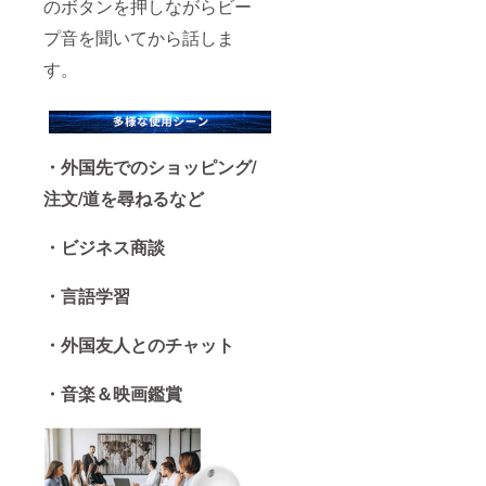
のボタンを押しながらビー
プ音を聞いてから話しま
す。
・外国先でのショッピング/
注文/道を尋ねるなど
・ビジネス商談
・言語学習
・外国友人とのチャット
・音楽＆映画鑑賞