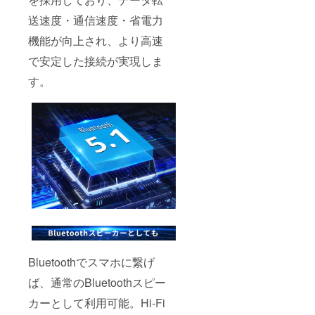
送速度・通信速度・省電力
機能が向上され、より高速
で安定した接続が実現しま
す。
Bluetoothでスマホに繋げ
ば、通常のBluetoothスピー
カーとして利用可能。Hi-Fi