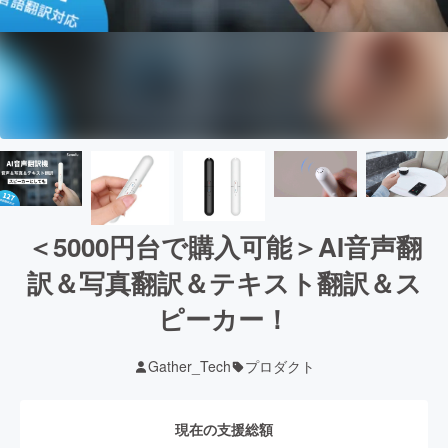
＜5000円台で購入可能＞AI音声翻
訳＆写真翻訳＆テキスト翻訳＆ス
ピーカー！
Gather_Tech
プロダクト
現在の支援総額