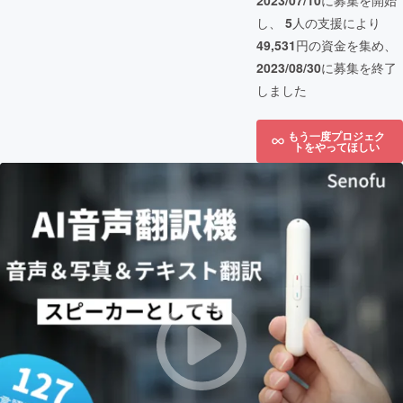
2023/07/10
に募集を開始
し、
5
人の支援により
49,531
円の資金を集め、
2023/08/30
に募集を終了
しました
もう一度プロジェク
トをやってほしい