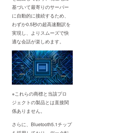
基づいて最寄りのサーバー
に自動的に接続するため、
わずか0.5秒の超高速翻訳を
実現し、よりスムーズで快
適な会話が楽しめます。
※これらの商標と当該プロ
ジェクトの製品とは直接関
係ありません。
さらに、Bluetooth5.1チップ
を採用しており、データ転