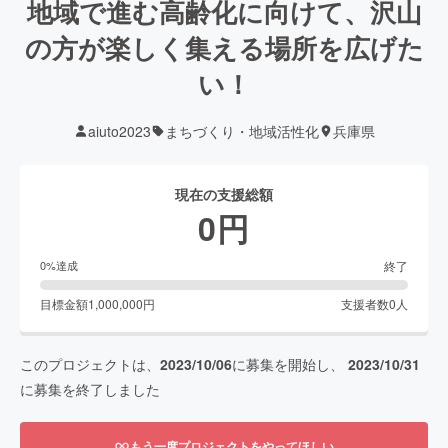
地域で進む高齢化に向けて、沢山
の方が楽しく集える場所を広げた
い！
aiuto2023
まちづくり・地域活性化
兵庫県
現在の支援総額
0
円
終了
0
%達成
目標金額
1,000,000
円
支援者数
0
人
このプロジェクトは、
2023/10/06
に募集を開始し、
2023/10/31
に募集を終了しました
もう一度プロジェクトをやってほしい