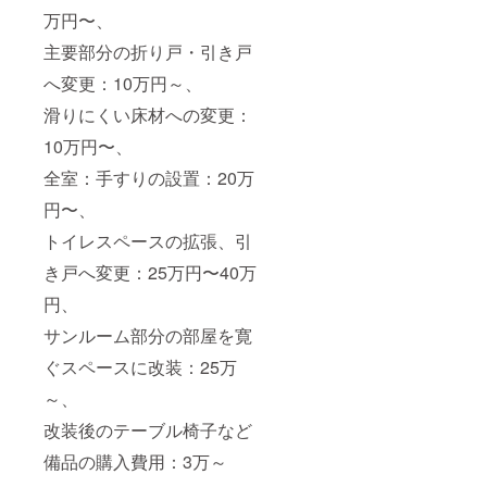
万円〜、
主要部分の折り戸・引き戸
へ変更：10万円～、
滑りにくい床材への変更：
10万円〜、
全室：手すりの設置：20万
円〜、
トイレスペースの拡張、引
き戸へ変更：25万円〜40万
円、
サンルーム部分の部屋を寛
ぐスペースに改装：25万
～、
改装後のテーブル椅子など
備品の購入費用：3万～