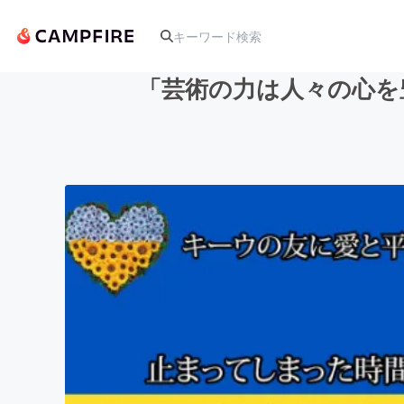
「芸術の力は人々の心を
人気のプロジェクト
アート・写真
テクノロジー・ガジェット
映像・映画
ビジネス・起業