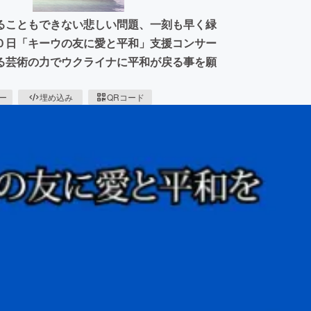
ることもできない悲しい問題、一刻も早く緑
０日「キーウの友に愛と平和」支援コンサー
る芸術の力でウクライナに平和が戻る事を願
ピー
埋め込み
QRコード