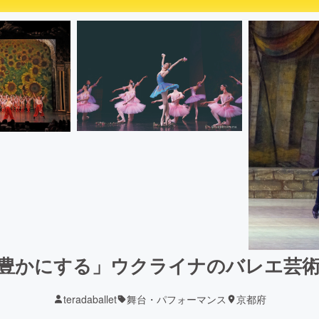
豊かにする」ウクライナのバレエ芸
teradaballet
舞台・パフォーマンス
京都府