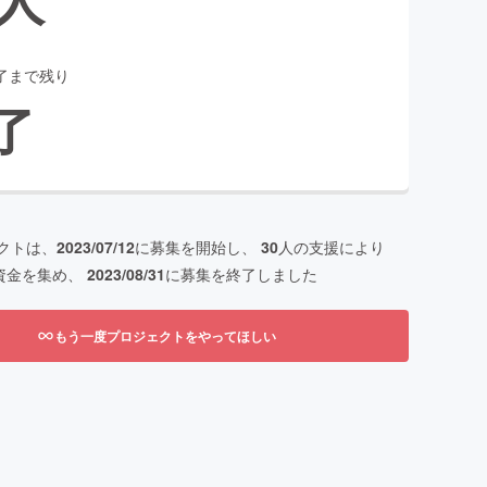
了まで残り
了
クトは、
2023/07/12
に募集を開始し、
30
人の支援により
資金を集め、
2023/08/31
に募集を終了しました
もう一度プロジェクトをやってほしい