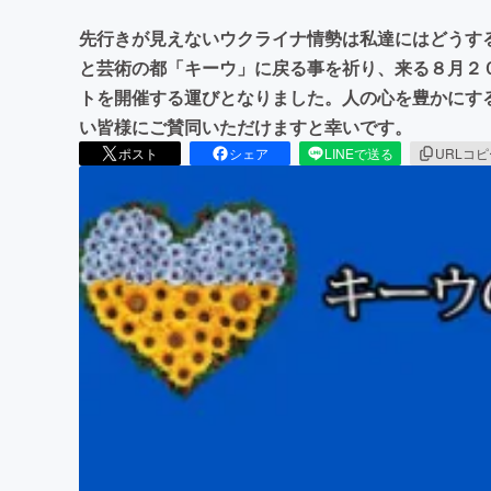
先行きが見えないウクライナ情勢は私達にはどうす
と芸術の都「キーウ」に戻る事を祈り、来る８月２
トを開催する運びとなりました。人の心を豊かにす
い皆様にご賛同いただけますと幸いです。
ポスト
シェア
LINEで送る
URLコ