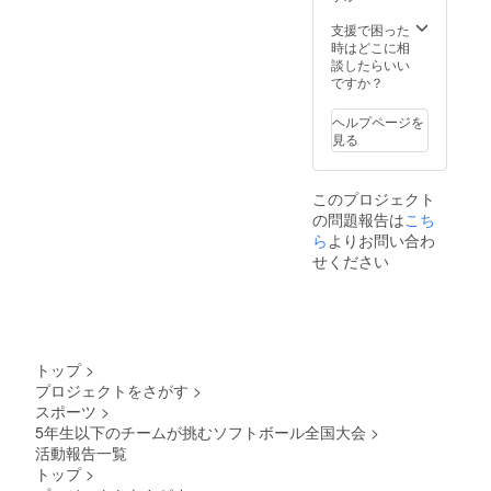
支援で困った
時はどこに相
談したらいい
ですか？
ヘルプページを
見る
このプロジェクト
の問題報告は
こち
ら
よりお問い合わ
せください
トップ
>
プロジェクトをさがす
>
スポーツ
>
5年生以下のチームが挑むソフトボール全国大会
>
活動報告一覧
トップ
>