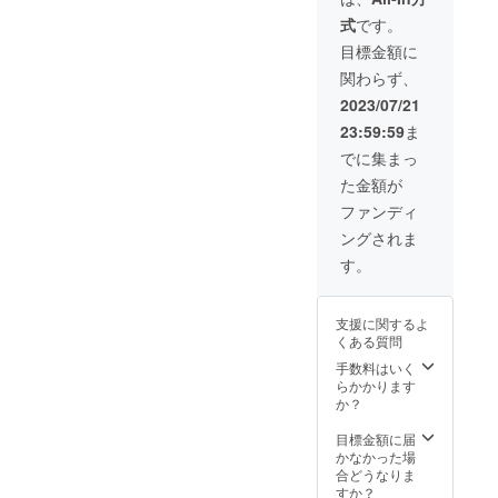
式
です。
目標金額に
関わらず、
2023/07/21
23:59:59
ま
でに集まっ
た金額が
ファンディ
ングされま
す。
支援に関するよ
くある質問
手数料はいく
らかかります
か？
目標金額に届
かなかった場
合どうなりま
すか？