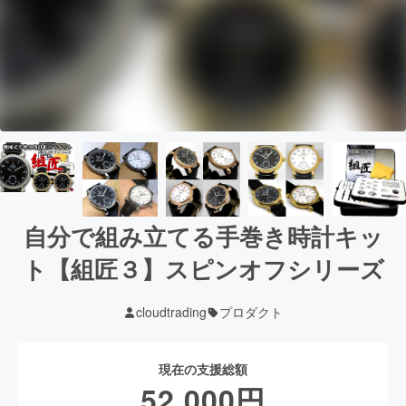
自分で組み立てる手巻き時計キッ
ト【組匠３】スピンオフシリーズ
cloudtrading
プロダクト
現在の支援総額
52,000
円