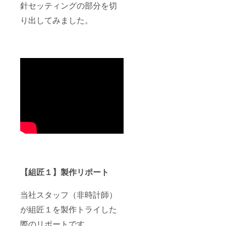
針セッティングの部分を切
り出してみました。
【組匠１】製作リポート
当社スタッフ（非時計師）
が組匠１を製作トライした
際のリポートです。