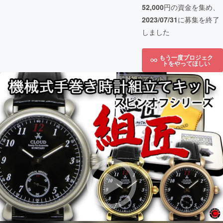
52,000
円の資金を集め、
2023/07/31
に募集を終了
しました
もう一度プロジェク
トをやってほしい