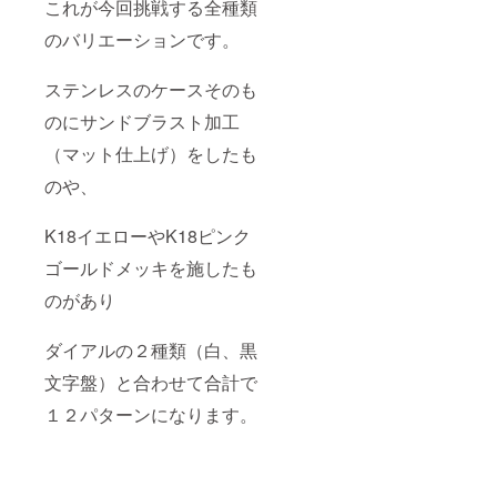
これが今回挑戦する全種類
ゴール
ド色
のバリエーションです。
ステンレスのケースそのも
のにサンドブラスト加工
（マット仕上げ）をしたも
のや、
K18イエローやK18ピンク
ゴールドメッキを施したも
のがあり
ダイアルの２種類（白、黒
文字盤）と合わせて合計で
１２パターンになります。