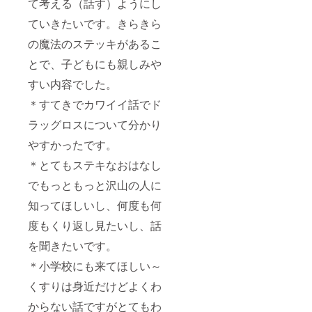
て考える（話す）ようにし
ていきたいです。きらきら
の魔法のステッキがあるこ
とで、子どもにも親しみや
すい内容でした。
＊すてきでカワイイ話でド
ラッグロスについて分かり
やすかったです。
＊とてもステキなおはなし
でもっともっと沢山の人に
知ってほしいし、何度も何
度もくり返し見たいし、話
を聞きたいです。
＊小学校にも来てほしい～
くすりは身近だけどよくわ
からない話ですがとてもわ