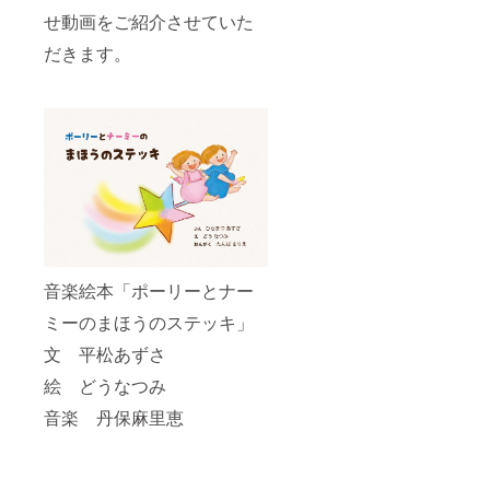
せ動画をご紹介させていた
だきます。
音楽絵本「ポーリーとナー
ミーのまほうのステッキ」
文 平松あずさ
絵 どうなつみ
音楽 丹保麻里恵