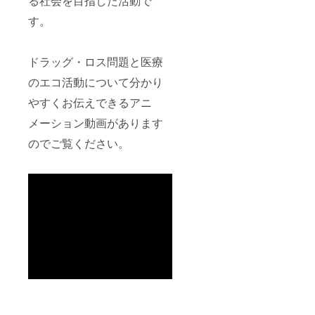
る社会を目指した活動で
す。
ドラッグ・ロス問題と医療
のエコ活動について分かり
やすくお伝えできるアニ
メーション動画があります
のでご覧ください。