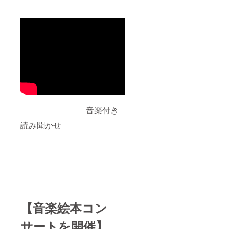
音楽付き
読み聞かせ
【音楽絵本コン
サートを開催】