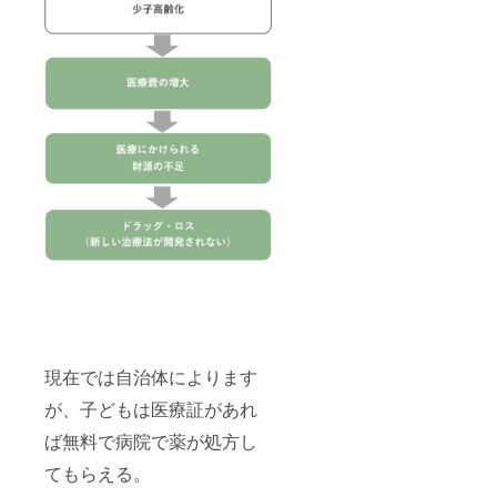
在費含
む
現在では自治体によります
が、子どもは医療証があれ
ば無料で病院で薬が処方し
てもらえる。