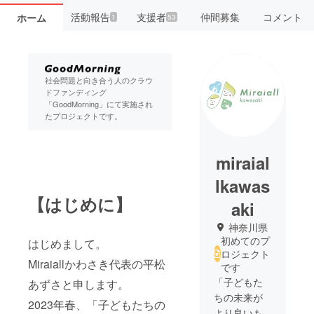
活動報告
支援者
仲間募集
コメント
ホーム
1
53
社会問題と向き合う人のクラウ
ドファンディング
「GoodMorning」にて実施され
たプロジェクトです。
miraial
lkawas
【はじめに】
aki
神奈川県
初めてのプ
はじめまして。
ロジェクト
Miraiallかわさき代表の平松
です
「子どもた
あずさと申します。
ちの未来が
2023年春、「子どもたちの
より良いも