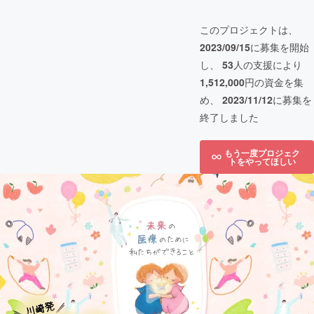
このプロジェクトは、
2023/09/15
に募集を開始
し、
53
人の支援により
1,512,000
円の資金を集
め、
2023/11/12
に募集を
終了しました
もう一度プロジェク
トをやってほしい