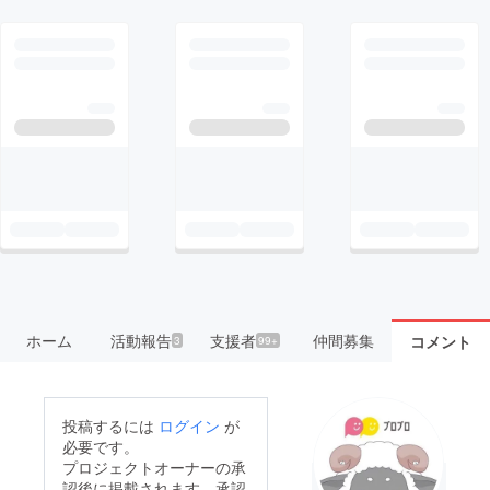
ホーム
活動報告
支援者
仲間募集
コメント
3
99+
投稿するには
ログイン
が
必要です。
プロジェクトオーナーの承
認後に掲載されます。承認