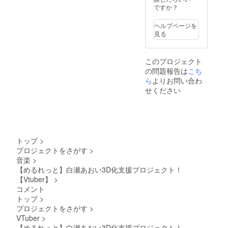
★3Dモ
SDパス
ですか？
デルで
ケース
の限定
・くま
ヘルプページを
お歌動
みみマ
見る
画②
ウス
パッド
・3Dモ
このプロジェクト
デルで
の問題報告は
こち
の限定
お歌動
ら
よりお問い合わ
画① ・
せください
３Dモデ
ルでの
1on1（
3分間）
・ゆ
がー先
トップ
>
生描き
プロジェクトをさがす
>
おろし
音楽
>
抱き枕
カバー
【めるれっと】白瀬あおい3D化支援プロジェクト！
・3Dモ
【Vtuber】
>
デルで
コメント
の限定
トップ
>
お歌動
プロジェクトをさがす
>
画② ＋
VTuber
>
★ゆ
がー先
【めるれっと】白瀬あおい3D化支援プロジェクト！