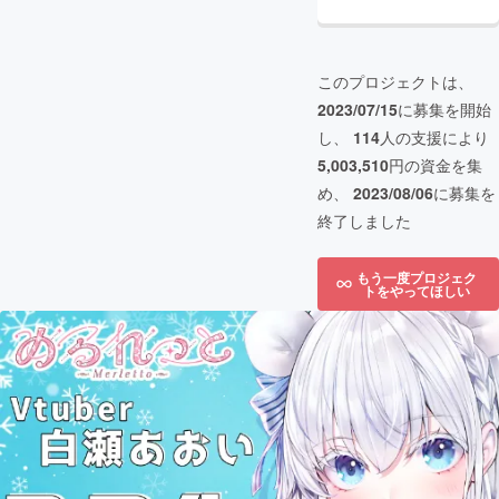
このプロジェクトは、
2023/07/15
に募集を開始
し、
114
人の支援により
5,003,510
円の資金を集
め、
2023/08/06
に募集を
終了しました
もう一度プロジェク
トをやってほしい