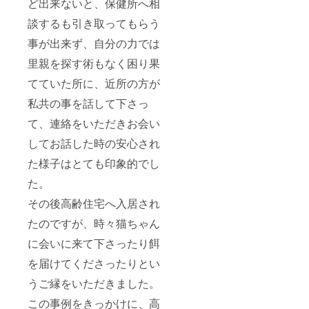
ど出来ないと、保健所へ相
談するも引き取ってもらう
事が出来ず、自分の力では
里親を探す術もなく困り果
てていた所に、近所の方が
私共の事を話して下さっ
て、連絡をいただきお会い
してお話した時の安心され
た様子はとても印象的でし
た。
その後高齢住宅へ入居され
たのですが、時々猫ちゃん
に会いに来て下さったり餌
を届けてくださったりとい
うご縁をいただきました。
この事例をきっかけに、高