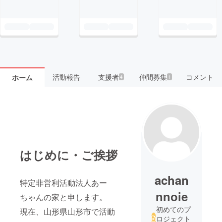
活動報告
支援者
仲間募集
コメント
ホーム
4
1
はじめに・ご挨拶
achan
特定非営利活動法人あー
nnoie
ちゃんの家と申します。
初めてのプ
現在、山形県山形市で活動
ロジェクト