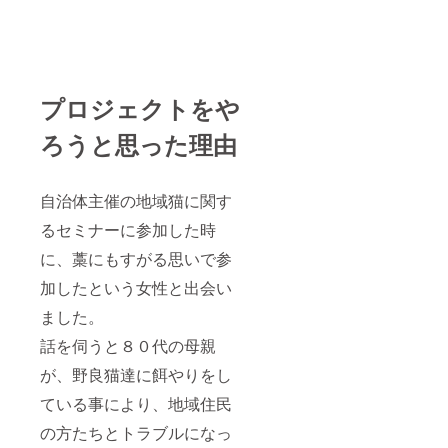
らかじ
めご了
承下さ
い
プロジェクトをや
ろうと思った理由
自治体主催の地域猫に関す
るセミナーに参加した時
に、藁にもすがる思いで参
加したという女性と出会い
ました。
話を伺うと８０代の母親
が、野良猫達に餌やりをし
ている事により、地域住民
の方たちとトラブルになっ