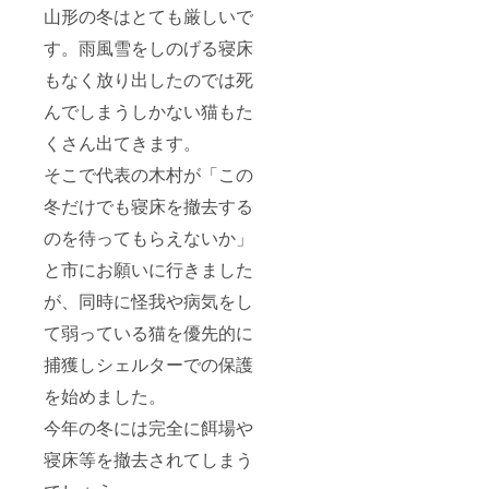
山形の冬はとても厳しいで
す。雨風雪をしのげる寝床
もなく放り出したのでは死
んでしまうしかない猫もた
くさん出てきます。
そこで代表の木村が「この
冬だけでも寝床を撤去する
のを待ってもらえないか」
と市にお願いに行きました
が、同時に怪我や病気をし
て弱っている猫を優先的に
捕獲しシェルターでの保護
を始めました。
今年の冬には完全に餌場や
寝床等を撤去されてしまう