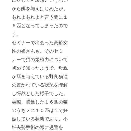
から餌を与えはじめたが、
あれよあれよと言う間に１
６匹となってしまったので
す。
セミナーで出会った高齢女
性の娘さんも、そのセミ
ナーで猫の繁殖力について
初めて知ったようで、母親
が餌を与えている野良猫達
の置かれている状況を理解
し愕然とした様子でした。
実際、捕獲した１６匹の猫
のうちメス１０匹は全て妊
娠している状態であり、不
妊去勢手術の際に処置を