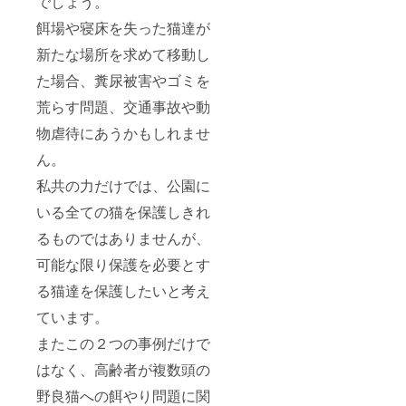
でしょう。
餌場や寝床を失った猫達が
新たな場所を求めて移動し
た場合、糞尿被害やゴミを
荒らす問題、交通事故や動
物虐待にあうかもしれませ
ん。
私共の力だけでは、公園に
いる全ての猫を保護しきれ
るものではありませんが、
可能な限り保護を必要とす
る猫達を保護したいと考え
ています。
またこの２つの事例だけで
はなく、高齢者が複数頭の
野良猫への餌やり問題に関