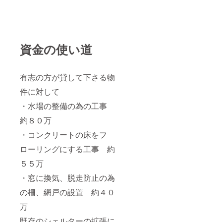
資金の使い道
有志の方が貸して下さる物
件に対して
・水場の整備の為の工事
約８０万
・コンクリートの床をフ
ローリングにする工事 約
５５万
・窓に換気、脱走防止の為
の柵、網戸の設置 約４０
万
既存のシェルターの拡張に