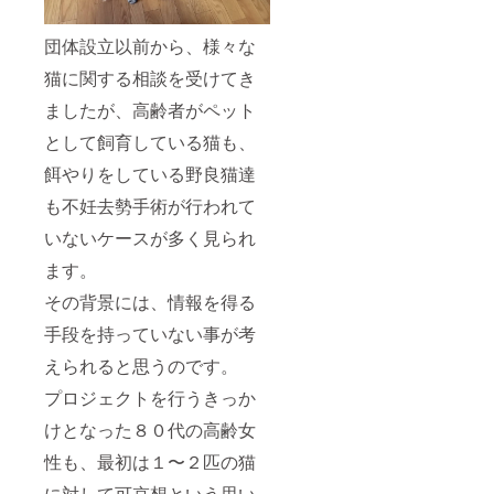
団体設立以前から、様々な
猫に関する相談を受けてき
ましたが、高齢者がペット
として飼育している猫も、
餌やりをしている野良猫達
も不妊去勢手術が行われて
いないケースが多く見られ
ます。
その背景には、情報を得る
手段を持っていない事が考
えられると思うのです。
プロジェクトを行うきっか
けとなった８０代の高齢女
性も、最初は１〜２匹の猫
に対して可哀想という思い