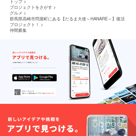
トップ
>
プロジェクトをさがす
>
グルメ
>
群馬県高崎市問屋町にある【だるま大使～HANARE～】復活
プロジェクト！
>
仲間募集