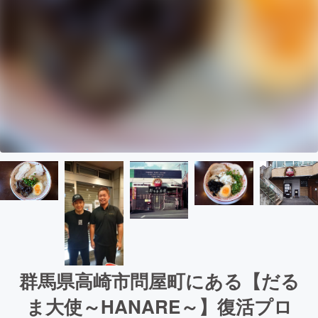
群馬県高崎市問屋町にある【だる
ま大使～HANARE～】復活プロ