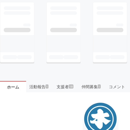
活動報告
支援者
仲間募集
コメント
ホーム
1
18
1