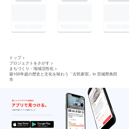
トップ
>
プロジェクトをさがす
>
まちづくり・地域活性化
>
築100年超の歴史と文化を味わう「古民家宿」in 宮城県角田
市