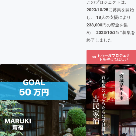
このプロジェクトは、
2023/10/25
に募集を開始
し、
18
人の支援により
238,000
円の資金を集
め、
2023/10/31
に募集を
終了しました
もう一度プロジェク
トをやってほしい