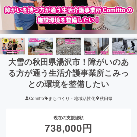
大雪の秋田県湯沢市！障がいのあ
る方が通う生活介護事業所こみっ
との環境を整備したい
Comitto
まちづくり・地域活性化
秋田県
現在の支援総額
738,000
円