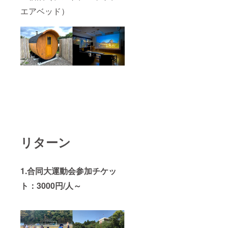
エアベッド）
リターン
1.合同大運動会参加チケッ
ト：3000円/人～