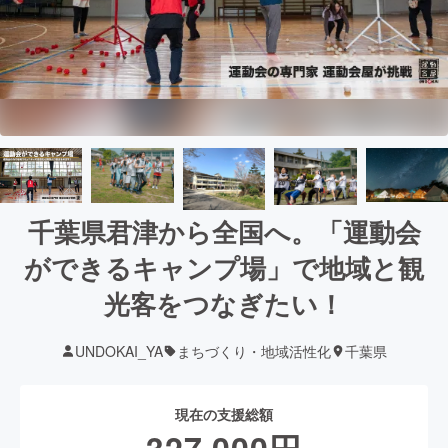
千葉県君津から全国へ。「運動会
ができるキャンプ場」で地域と観
光客をつなぎたい！
UNDOKAI_YA
まちづくり・地域活性化
千葉県
現在の支援総額
327,000
円