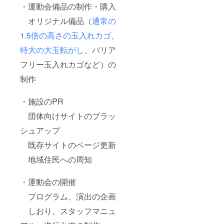
・運動会備品の制作・購入
オリジナル備品（
通常の
1.5倍の高さの玉入れカゴ
、
特大の大玉転がし
、バリア
フリー玉入れカゴなど）の
制作
・施設のPR
団体向けサイトのブラッ
シュアップ
既存サイトのページ更新
地域住民への周知
・運動会の開催
プログラム、演出の企画
しおり、スタッフマニュ