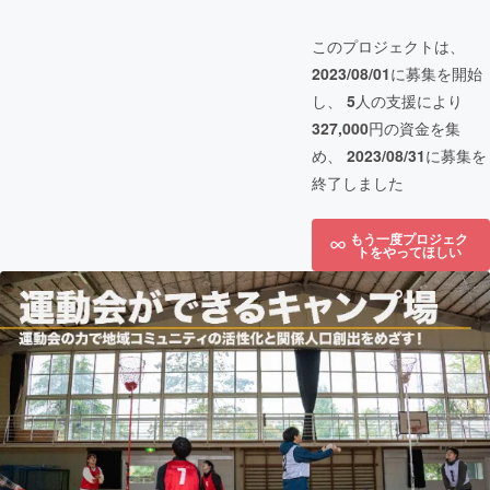
このプロジェクトは、
2023/08/01
に募集を開始
し、
5
人の支援により
327,000
円の資金を集
め、
2023/08/31
に募集を
終了しました
もう一度プロジェク
トをやってほしい