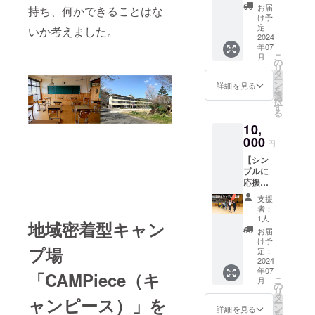
セージ
付きハ
い。 ハ
お届
持ち、何かできることはな
いてOK
競走 ・
付きハ
チマキ
チマキ1
け予
です
大玉転
チマキ
をお送
定：
枚につ
いか考えました。
サイト
がし ※
（1
2024
りしま
き参加
内に停
有効期
年07
枚）】
す。 ポ
資格は1
められ
限：
こ
月
神々の
ロシャ
の
名です
ない場
2024年
リ
運動会
ツ：UV
タ
（お子
合は駐
10月～
ー
シリー
カッ
ン
様は1名
詳細を見る
車場（1
2025年
を
ズ第一
ト・吸
選
まで同
台1,000
9月
択
弾。 風
汗速乾
す
伴
円）に
る
神雷神
ドライ
可）。
停めて
10,
が綱引
メッ
グルー
くださ
きして
000
シュ サ
プで参
円
い。
いるT
イズ：S
加する
【シン
シャツ
～LLサ
場合は
プルに
と、お
イズ
人数分
応援】
礼メッ
（男女
のハチ
運動会
セージ
兼用）
マキを
支援
屋の活
付きハ
ハチマ
ご購入
者：
動その
チマキ
キには
1人
くださ
地域密着型キャン
ものを
をお送
2024年
い。 開
お届
応援す
りしま
10月に
け予
催日：
プ場
る1万円
す。 サ
定：
開催す
2024年
コー
2024
イズ：S
る「支
10月 開
年07
ス。プ
～LLサ
「CAMPiece（キ
援者×
催地：
こ
月
ロジェ
イズ
の
キャン
〒292-
リ
クトを
（男女
タ
プ場利
0532 千
ャンピース）」を
ー
成功す
兼用）
ン
用者×地
詳細を見る
葉県君
を