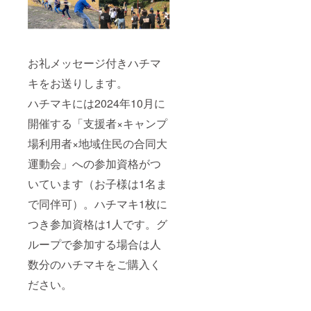
お礼メッセージ付きハチマ
キをお送りします。
ハチマキには2024年10月に
開催する「支援者×キャンプ
場利用者×地域住民の合同大
運動会」への参加資格がつ
いています（お子様は1名ま
で同伴可）。ハチマキ1枚に
つき参加資格は1人です。グ
ループで参加する場合は人
数分のハチマキをご購入く
ださい。