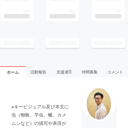
活動報告
支援者
仲間募集
コメント
ホーム
4
※キービジュアル及び本文に
虫（蜘蛛、芋虫、蛾、カメ
ムシなど）の描写や表現が