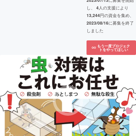
2023/07/13
に募集を開始
し、
4
人の支援により
13,244
円の資金を集め、
2023/08/16
に募集を終了
しました
もう一度プロジェク
トをやってほしい