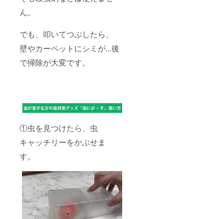
ん。
でも、叩いてつぶしたら、
壁やカーペットにシミが...後
で掃除が大変です。
①虫を見つけたら、虫
キャッチリーをかぶせま
す。