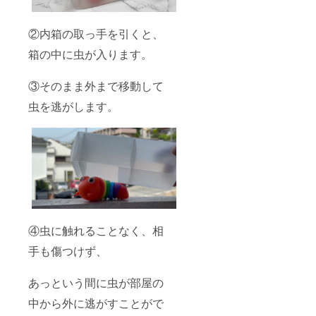
②内箱の取っ手を引くと、
箱の中に虫が入ります。
③そのまま外まで移動して
虫を逃がします。
④虫に触れることなく、相
手も傷つけず、
あっという間に虫が部屋の
中から外に逃がすことがで