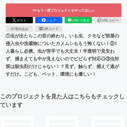
もう一度プロジェクトをやってほしい
ポスト
シェア
LINEで送る
URLコピー
埋め込み
QRコード
①虫が出たらこの世の終わり。いも虫、クモなど部屋の
侵入虫や洗濯物についたカメムシももう怖くない！②1
人暮らし必携。虫が苦手でも大丈夫！半透明で見失わ
ず、捕まえても中が見えないのでビビらず対応◎③虫対
策は殺虫剤だけじゃない！？見ず、触らず、捕えて逃が
すだけ。こども、ペット、環境にも優しい！
このプロジェクトを見た人はこちらもチェックし
ています