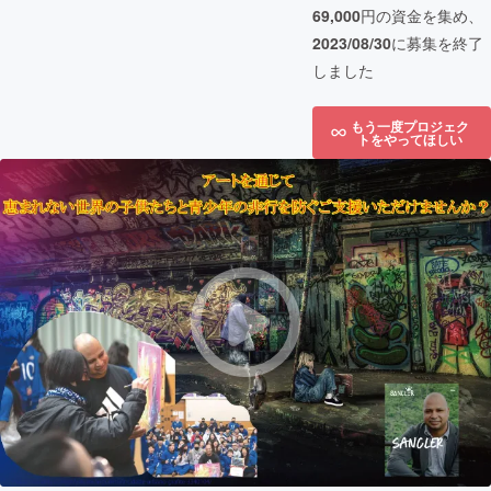
69,000
円の資金を集め、
2023/08/30
に募集を終了
しました
もう一度プロジェク
トをやってほしい