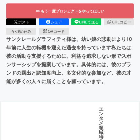
もう一度プロジェクトをやってほしい
ポスト
シェア
LINEで送る
URLコピー
埋め込み
QRコード
サンクレールグラフィティ様は、幼い娘の悲劇により10
年前に人生の転機を迎えた過去を持っています私たちは
彼の活動を支援するために、利益を追求しない形でスポ
ンサーシップを提案しています。具体的には、彼のブラ
ンドの露出と認知度向上、多文化的な参加など、彼の才
能が多くの人々に届くことを願っています。
エ
ン
タ
メ
領
域
特