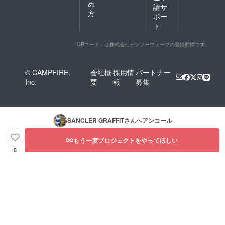
め
請サ
方
ポー
ト
「QRコード」は株式会社デンソーウェーブの登録商標です。
© CAMPFIRE,
会社概
採用情
パートナー
Inc.
要
報
募集
SANCLER GRAFFIT
さんへアンコール
もう一度プロジェクトをやってほしい
5