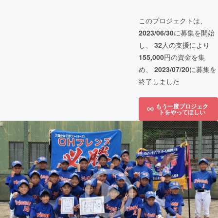
このプロジェクトは、
2023/06/30
に募集を開始
し、
32
人の支援により
155,000
円の資金を集
め、
2023/07/20
に募集を
終了しました
もう一度プロジェク
トをやってほしい