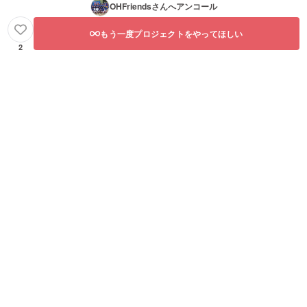
OHFriends
さんへアンコール
もう一度プロジェクトをやってほしい
2