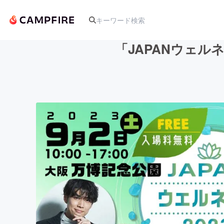
「JAPANウェル
人気のプロジェクト
アート・写真
テクノロジー・ガジェット
映像・映画
ビジネス・起業