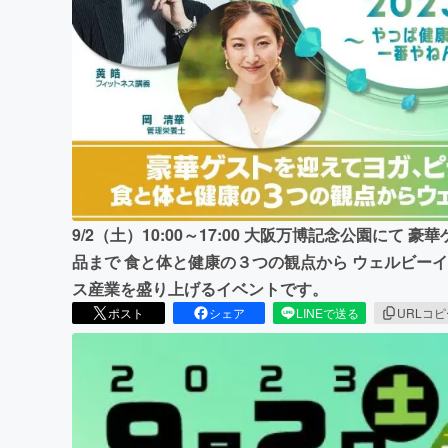
まちづくり・地域活性化
9/2（土）10:00～17:00 大阪万博記念公園にて
品まで 食と体と健康の３つの観点から ウェルビー
ス産業を盛り上げるイベントです。
ポスト
シェア
LINEで送る
URLコ