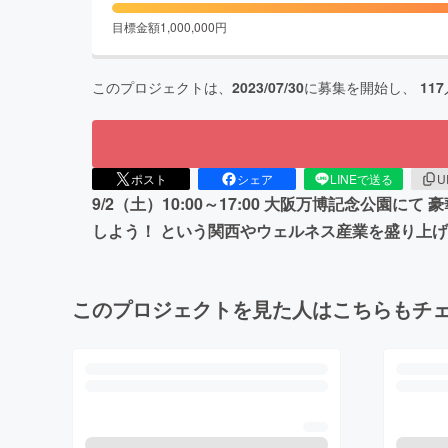
目標金額
1,000,000
円
このプロジェクトは、
2023/07/30
に募集を開始し、
117
ポスト
シェア
LINEで送る
U
9/2（土）10:00～17:00 大阪万博記念公
しよう！ という関西やウェルネス産業を盛り上
このプロジェクトを見た人はこちらもチ