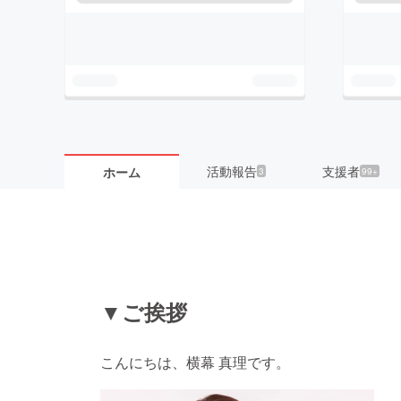
活動報告
支援者
ホーム
3
99+
▼ご挨拶
こんにちは、横幕 真理です。