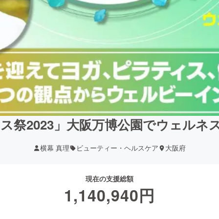
ネス祭2023」大阪万博公園でウェル
横幕 真理
ビューティー・ヘルスケア
大阪府
現在の支援総額
1,140,940
円