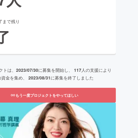
了まで残り
了
クトは、
2023/07/30
に募集を開始し、
117
人の支援により
の資金を集め、
2023/08/31
に募集を終了しました
もう一度プロジェクトをやってほしい