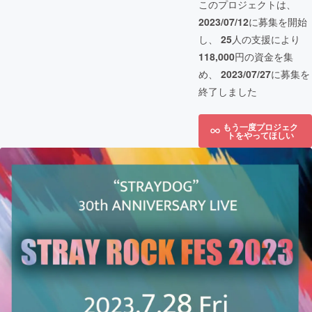
このプロジェクトは、
2023/07/12
に募集を開始
し、
25
人の支援により
118,000
円の資金を集
め、
2023/07/27
に募集を
終了しました
もう一度プロジェク
トをやってほしい