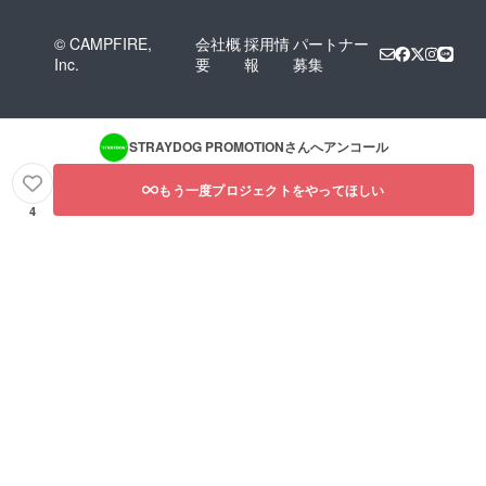
© CAMPFIRE,
会社概
採用情
パートナー
Inc.
要
報
募集
STRAYDOG PROMOTION
さんへアンコール
もう一度プロジェクトをやってほしい
4