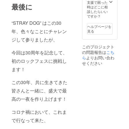
支援で困った
最後に
時はどこに相
談したらいい
ですか？
“STRAY DOG” はこの30
ヘルプページを
年、色々なことにチャレン
見る
ジして参りましたが、
このプロジェクト
の問題報告は
こち
今回は30周年を記念して、
ら
よりお問い合わ
初のロックフェスに挑戦し
せください
ます！
この30年、共に生きてきた
皆さんと一緒に、盛大で最
高の一夜を作り上げます！
コロナ禍において、これま
で行なって来た、