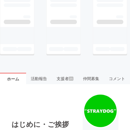
活動報告
支援者
仲間募集
コメント
ホーム
25
はじめに・ご挨拶