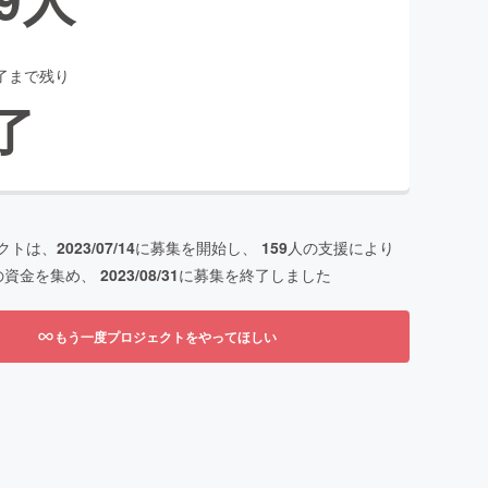
了まで残り
了
クトは、
2023/07/14
に募集を開始し、
159
人の支援により
の資金を集め、
2023/08/31
に募集を終了しました
もう一度プロジェクトをやってほしい