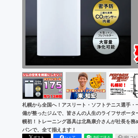
まちづくり・地域活性化
札幌から全国へ！アスリート・ソフトテニス選手・一
備が整ったジムで、皆さんの人生のライフサポータ
幌初！トレーニング器具は北島康介さんが社長を務
パンで、全て揃えます！
ポスト
シェア
LINEで送る
URLコ