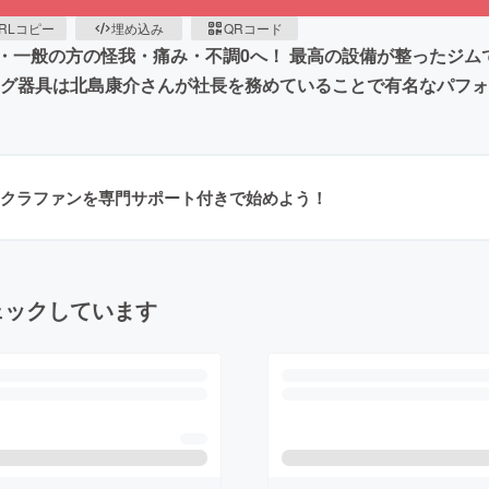
RLコピー
埋め込み
QRコード
・一般の方の怪我・痛み・不調0へ！ 最高の設備が整ったジム
ング器具は北島康介さんが社長を務めていることで有名なパフ
クラファンを専門サポート付きで始めよう！
ェックしています