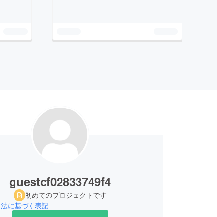
guestcf02833749f4
初めてのプロジェクトです
引法に基づく表記