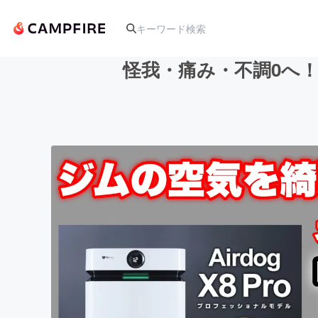
怪我・痛み・不調0へ
人気のプロジェクト
アート・写真
テクノロジー・ガジェット
映像・映画
ビジネス・起業