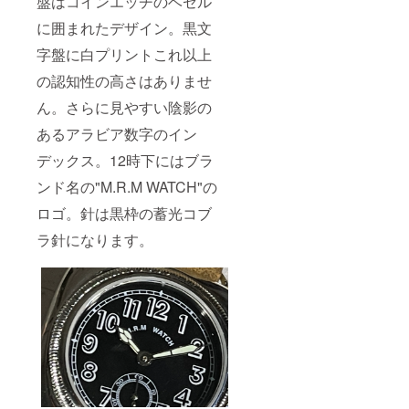
盤はコインエッヂのベゼル
に囲まれたデザイン。黒文
字盤に白プリントこれ以上
の認知性の高さはありませ
ん。さらに見やすい陰影の
あるアラビア数字のイン
デックス。12時下にはブラ
ンド名の"M.R.M WATCH"の
ロゴ。針は黒枠の蓄光コブ
ラ針になります。