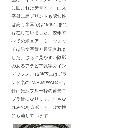
に囲まれたデザイン。白文
字盤に黒プリントも認知性
は高く米軍では1940年まで
存在していました。翌年す
べての米軍アーミーウォッ
チは黒文字盤と規定されま
した。さらに見やすい陰影
のあるアラビア数字のイン
デックス。12時下にはブラ
ンド名の"M.R.M WATCH"。
針は光沢ブルー枠の蓄光コ
ブラ針になります。小さな
丸みのあるボディーは女性
にも適しています。