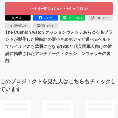
もう一度プロジェクトをやってほしい
ポスト
シェア
LINEで送る
URLコピー
埋め込み
QRコード
The Cushion watch クッションウォッチあらゆる名ブラ
ンドが製作した腕時計の形小さめボディと選べるベルト
でワイルドにも華麗にもなる1930年代英国軍人向けの雑
誌に掲載されたアンティーク・クッションウォッチの復
刻
このプロジェクトを見た人はこちらもチェックし
ています